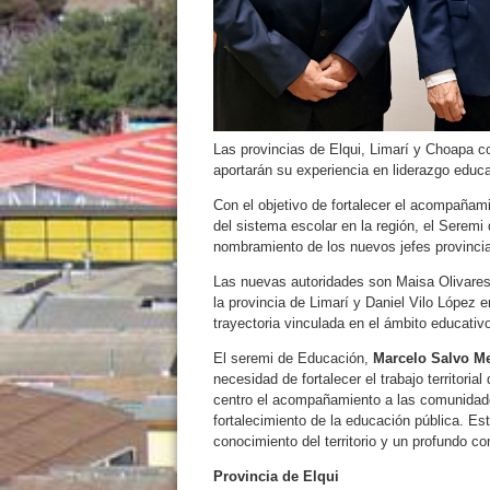
Las provincias de Elqui, Limarí y Choapa c
aportarán su experiencia en liderazgo educati
Con el objetivo de fortalecer el acompañam
del sistema escolar en la región, el Seremi
nombramiento de los nuevos jefes provincia
Las nuevas autoridades son Maisa Olivares
la provincia de Limarí y Daniel Vilo López 
trayectoria vinculada en el ámbito educativ
El seremi de Educación,
Marcelo Salvo M
necesidad de fortalecer el trabajo territoria
centro el acompañamiento a las comunidades
fortalecimiento de la educación pública. E
conocimiento del territorio y un profundo c
Provincia de Elqui