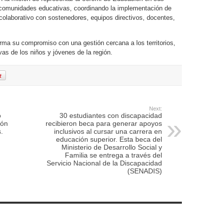
s comunidades educativas, coordinando la implementación de
o colaborativo con sostenedores, equipos directivos, docentes,
ma su compromiso con una gestión cercana a los territorios,
vas de los niños y jóvenes de la región.
Next:
o
30 estudiantes con discapacidad
ión
recibieron beca para generar apoyos
.
inclusivos al cursar una carrera en
educación superior. Esta beca del
Ministerio de Desarrollo Social y
Familia se entrega a través del
Servicio Nacional de la Discapacidad
(SENADIS)