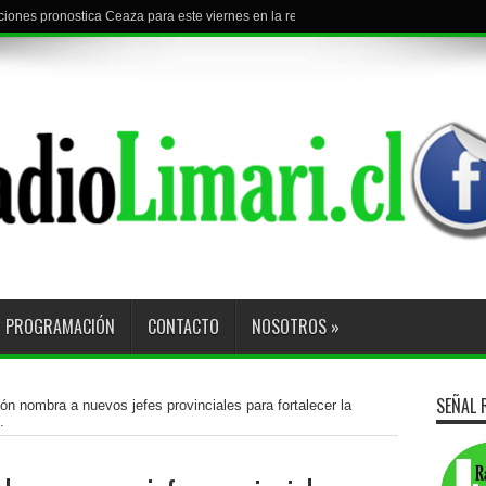
iones pronostica Ceaza para este viernes en la región
PROGRAMACIÓN
CONTACTO
NOSOTROS
»
SEÑAL 
n nombra a nuevos jefes provinciales para fortalecer la
.