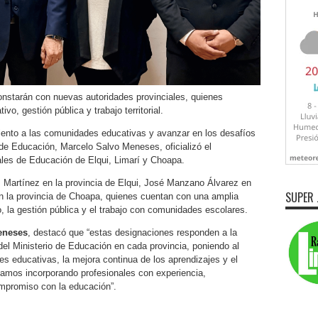
onstarán con nuevas autoridades provinciales, quienes
vo, gestión pública y trabajo territorial.
iento a las comunidades educativas y avanzar en los desafíos
 de Educación, Marcelo Salvo Meneses, oficializó el
les de Educación de Elqui, Limarí y Choapa.
 Martínez en la provincia de Elqui, José Manzano Álvarez en
SUPER 
en la provincia de Choapa, quienes cuentan con una amplia
o, la gestión pública y el trabajo con comunidades escolares.
eneses
, destacó que “estas designaciones responden a la
l del Ministerio de Educación en cada provincia, poniendo al
 educativas, la mejora continua de los aprendizajes y el
stamos incorporando profesionales con experiencia,
ompromiso con la educación”.