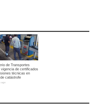
erio de Transportes
 vigencia de certificados
isiones técnicas en
de catástrofe
s ago