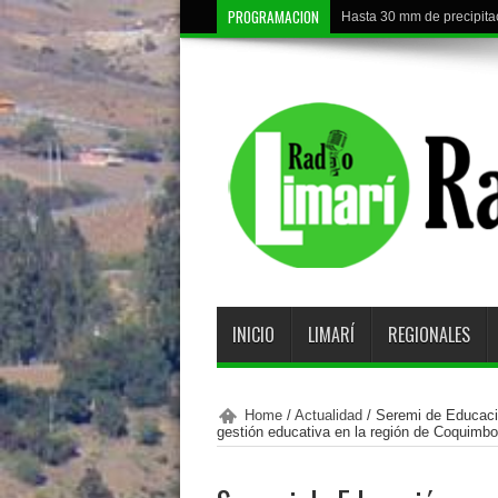
PROGRAMACION
Hasta 30 mm de precipitac
INICIO
LIMARÍ
REGIONALES
Home
/
Actualidad
/
Seremi de Educació
gestión educativa en la región de Coquimbo