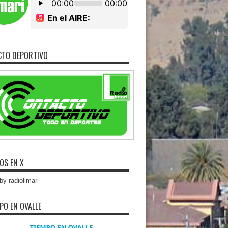
CTO DEPORTIVO
OS EN X
y radiolimari
MPO EN OVALLE