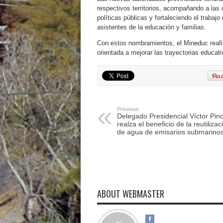
respectivos territorios, acompañando a la
políticas públicas y fortaleciendo el trabaj
asistentes de la educación y familias.
Con estos nombramientos, el Mineduc reafir
orientada a mejorar las trayectorias educati
Previous:
Delegado Presidencial Víctor Pin
realza el beneficio de la reutilizac
de agua de emisarios submarinos
ABOUT WEBMASTER