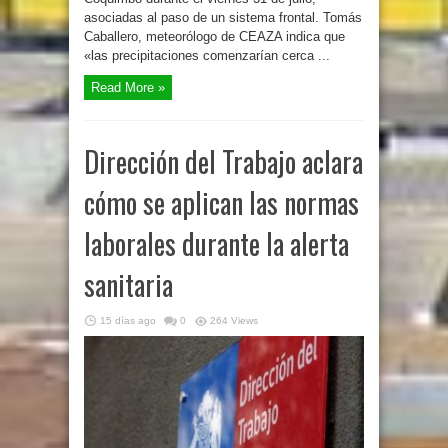
asociadas al paso de un sistema frontal. Tomás
Caballero, meteorólogo de CEAZA indica que
«las precipitaciones comenzarían cerca ...
Read More »
Dirección del Trabajo aclara
cómo se aplican las normas
laborales durante la alerta
sanitaria
15 días ago
0
264 Views