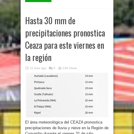
Hasta 30 mm de
precipitaciones pronostica
Ceaza para este viernes en
la región
11 días ago
0
139 Views
El área meteorológica del CEAZA pronostica
precipitaciones de lluvia y nieve en la Región de
Coquimbo durante el viernes 31 de julio,