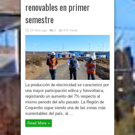
renovables en primer
semestre
24 días ago
0
472 Views
La producción de electricidad se caracterizó por
una mayor participación eólica y fotovoltaica,
registrando un aumento del 7% respecto al
mismo periodo del año pasado. La Región de
Coquimbo sigue siendo una de las zonas más
sustentables del país, al ...
Read More »