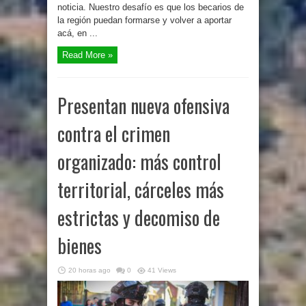
noticia. Nuestro desafío es que los becarios de
la región puedan formarse y volver a aportar
acá, en ...
Read More »
Presentan nueva ofensiva
contra el crimen
organizado: más control
territorial, cárceles más
estrictas y decomiso de
bienes
20 horas ago
0
41 Views