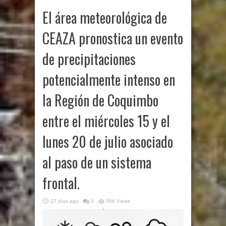
El área meteorológica de
CEAZA pronostica un evento
de precipitaciones
potencialmente intenso en
la Región de Coquimbo
entre el miércoles 15 y el
lunes 20 de julio asociado
al paso de un sistema
frontal.
27 días ago
0
506 Views