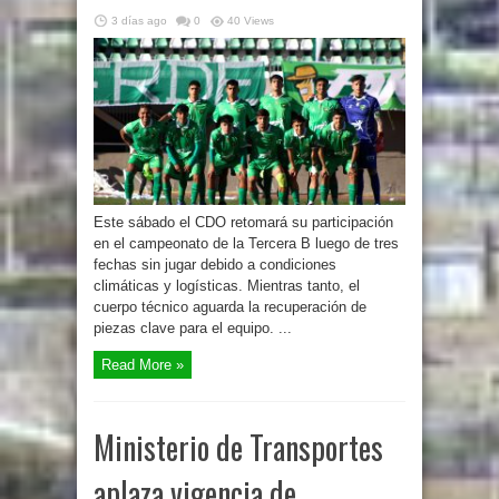
3 días ago
0
40 Views
Este sábado el CDO retomará su participación
en el campeonato de la Tercera B luego de tres
fechas sin jugar debido a condiciones
climáticas y logísticas. Mientras tanto, el
cuerpo técnico aguarda la recuperación de
piezas clave para el equipo. ...
Read More »
Ministerio de Transportes
aplaza vigencia de