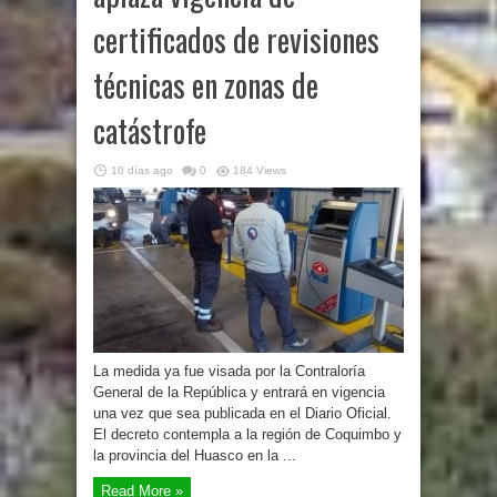
certificados de revisiones
técnicas en zonas de
catástrofe
10 días ago
0
184 Views
La medida ya fue visada por la Contraloría
General de la República y entrará en vigencia
una vez que sea publicada en el Diario Oficial.
El decreto contempla a la región de Coquimbo y
la provincia del Huasco en la ...
Read More »