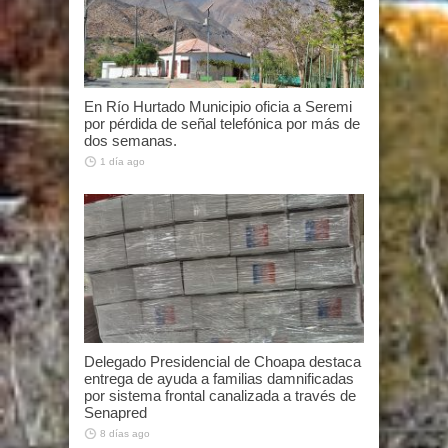
En Río Hurtado Municipio oficia a Seremi
por pérdida de señal telefónica por más de
dos semanas.
1 día ago
Delegado Presidencial de Choapa destaca
entrega de ayuda a familias damnificadas
por sistema frontal canalizada a través de
Senapred
8 días ago