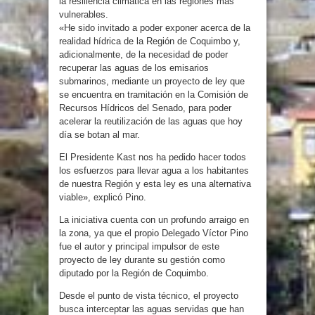
la resiliencia climática en las regiones más
vulnerables.
«He sido invitado a poder exponer acerca de la
realidad hídrica de la Región de Coquimbo y,
adicionalmente, de la necesidad de poder
recuperar las aguas de los emisarios
submarinos, mediante un proyecto de ley que
se encuentra en tramitación en la Comisión de
Recursos Hídricos del Senado, para poder
acelerar la reutilización de las aguas que hoy
día se botan al mar.
El Presidente Kast nos ha pedido hacer todos
los esfuerzos para llevar agua a los habitantes
de nuestra Región y esta ley es una alternativa
viable», explicó Pino.
La iniciativa cuenta con un profundo arraigo en
la zona, ya que el propio Delegado Víctor Pino
fue el autor y principal impulsor de este
proyecto de ley durante su gestión como
diputado por la Región de Coquimbo.
Desde el punto de vista técnico, el proyecto
busca interceptar las aguas servidas que han