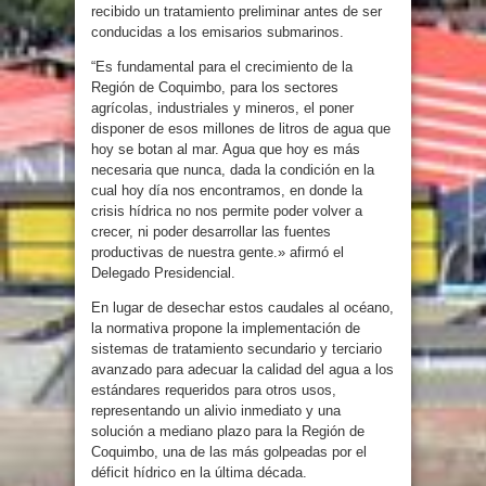
recibido un tratamiento preliminar antes de ser
conducidas a los emisarios submarinos.
“Es fundamental para el crecimiento de la
Región de Coquimbo, para los sectores
agrícolas, industriales y mineros, el poner
disponer de esos millones de litros de agua que
hoy se botan al mar. Agua que hoy es más
necesaria que nunca, dada la condición en la
cual hoy día nos encontramos, en donde la
crisis hídrica no nos permite poder volver a
crecer, ni poder desarrollar las fuentes
productivas de nuestra gente.» afirmó el
Delegado Presidencial.
En lugar de desechar estos caudales al océano,
la normativa propone la implementación de
sistemas de tratamiento secundario y terciario
avanzado para adecuar la calidad del agua a los
estándares requeridos para otros usos,
representando un alivio inmediato y una
solución a mediano plazo para la Región de
Coquimbo, una de las más golpeadas por el
déficit hídrico en la última década.