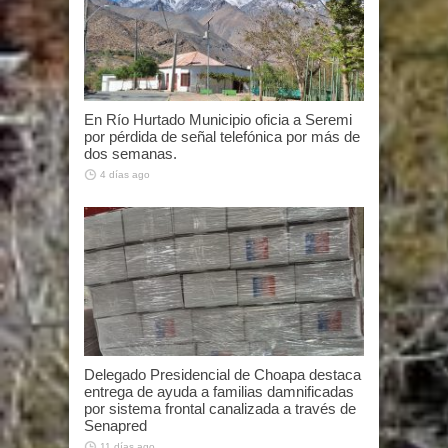
En Río Hurtado Municipio oficia a Seremi
por pérdida de señal telefónica por más de
dos semanas.
4 días ago
Delegado Presidencial de Choapa destaca
entrega de ayuda a familias damnificadas
por sistema frontal canalizada a través de
Senapred
11 días ago