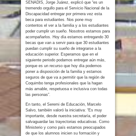
SENADIS, Jorge Juárez, explicó que “es un
tremendo orgullo para el Servicio Nacional de la
Discapacidad entregar por primera vez esta
beca para estudiantes. Nos pone muy
contentos el ver a la familia y a los estudiantes
poder cumplir un sueño. Nosotros estamos para
acompañarlos. Hoy día estamos entregando 30
becas que van a servir para que 30 estudiantes
puedan cumplir su sueño de integrarse a la
educación superior. Esperamos que en el
siguiente periodo podamos entregar aún más,
porque es un recurso que hoy día podemos
poner a disposición de la familia y estamos
seguros de que va a permitir que la región de
Coquimbo tenga profesionales que la hagan
más amable, respetuosa e inclusiva con todas
las personas”.
En tanto, el Seremi de Educación, Marcelo
Salvo, también valoró la iniciativa: “Es muy
importante, desde nuestra secretaría, el poder
salvaguardar las trayectorias educativas. Como
Ministerio y como país estamos preocupados
de que los alumnos inicien su formación y