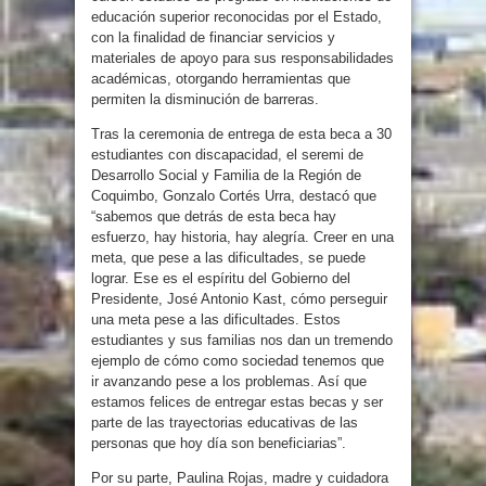
educación superior reconocidas por el Estado,
con la finalidad de financiar servicios y
materiales de apoyo para sus responsabilidades
académicas, otorgando herramientas que
permiten la disminución de barreras.
Tras la ceremonia de entrega de esta beca a 30
estudiantes con discapacidad, el seremi de
Desarrollo Social y Familia de la Región de
Coquimbo, Gonzalo Cortés Urra, destacó que
“sabemos que detrás de esta beca hay
esfuerzo, hay historia, hay alegría. Creer en una
meta, que pese a las dificultades, se puede
lograr. Ese es el espíritu del Gobierno del
Presidente, José Antonio Kast, cómo perseguir
una meta pese a las dificultades. Estos
estudiantes y sus familias nos dan un tremendo
ejemplo de cómo como sociedad tenemos que
ir avanzando pese a los problemas. Así que
estamos felices de entregar estas becas y ser
parte de las trayectorias educativas de las
personas que hoy día son beneficiarias”.
Por su parte, Paulina Rojas, madre y cuidadora