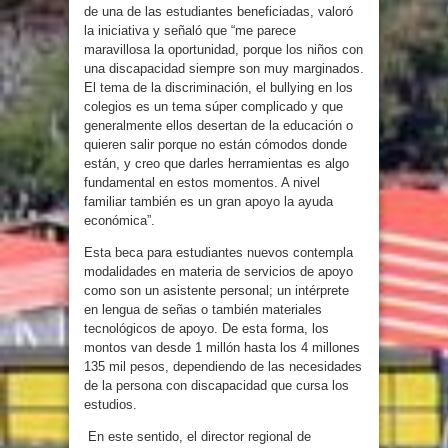
de una de las estudiantes beneficiadas, valoró
la iniciativa y señaló que “me parece
maravillosa la oportunidad, porque los niños con
una discapacidad siempre son muy marginados.
El tema de la discriminación, el bullying en los
colegios es un tema súper complicado y que
generalmente ellos desertan de la educación o
quieren salir porque no están cómodos donde
están, y creo que darles herramientas es algo
fundamental en estos momentos. A nivel
familiar también es un gran apoyo la ayuda
económica”.
Esta beca para estudiantes nuevos contempla
modalidades en materia de servicios de apoyo
como son un asistente personal; un intérprete
en lengua de señas o también materiales
tecnológicos de apoyo. De esta forma, los
montos van desde 1 millón hasta los 4 millones
135 mil pesos, dependiendo de las necesidades
de la persona con discapacidad que cursa los
estudios.
En este sentido, el director regional de