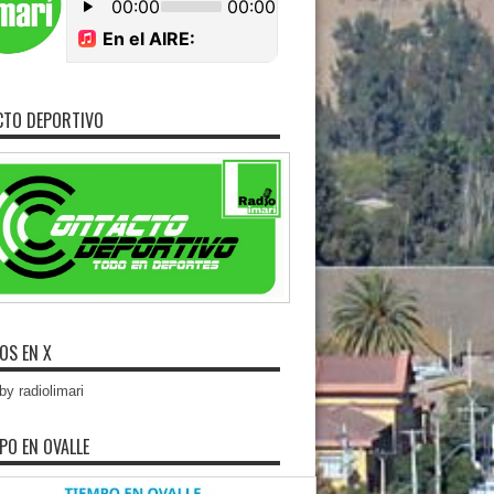
CTO DEPORTIVO
OS EN X
y radiolimari
MPO EN OVALLE