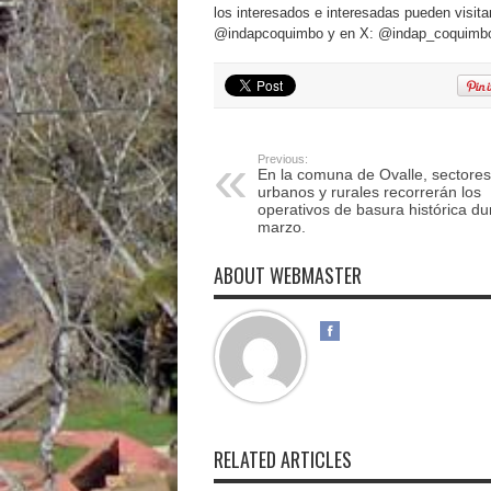
los interesados e interesadas pueden visitar
@indapcoquimbo y en X: @indap_coquimb
Previous:
En la comuna de Ovalle, sectores
urbanos y rurales recorrerán los
operativos de basura histórica du
marzo.
ABOUT WEBMASTER
RELATED ARTICLES