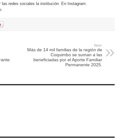
 las redes sociales la institución. En Instagram:
o.
Next:
Más de 14 mil familias de la región de
Coquimbo se suman a las
rante
beneficiadas por el Aporte Familiar
Permanente 2025.