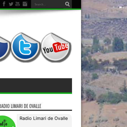
miso de bienes
RADIO LIMARI DE OVALLE