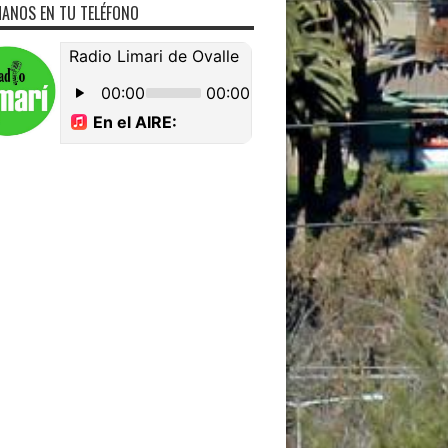
ANOS EN TU TELÉFONO