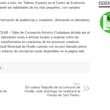
ESCÚCH
unto a esto, los Talleres Express en el Centro de Extensión
pandir las habilidades de los más pequeños, con variados
 formación de audiencias y creadores, ofreciendo un laboratorio
l OLAB – Taller de Cocreación Artístico Ciudadana dictado por el
aboratorio invita a artistas locales a explorar cómo las
n transformarse en coautorías de los procesos creativos.
tural Municipal de Ovalle cuentan con acceso liberado previo
 y enlaces de inscripción están disponibles en la página web
Next:
En caleta Talquilla de la comuna de
al de
Ovalle, este domingo se realizará la
Fiesta de San Pedro.