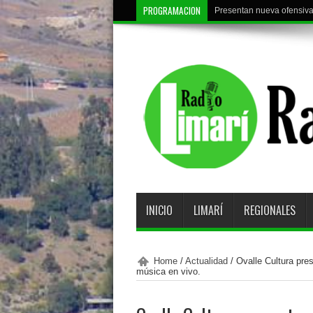
PROGRAMACION
Presentan nueva ofensiva 
INICIO
LIMARÍ
REGIONALES
Home
/
Actualidad
/
Ovalle Cultura pres
música en vivo.