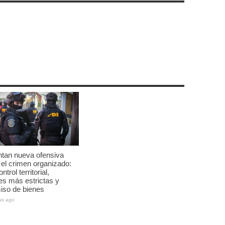
tan nueva ofensiva
 el crimen organizado:
trol territorial,
es más estrictas y
iso de bienes
as ago