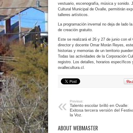
vestuario, escenografía, música y sonido. J
Cultural Municipal de Ovalle, permitirán ex
talleres artísticos.
La programación invernal no deja de lado la
de creación gratuito.
Este se realizará el 26 y 27 de junio con e
director y docente Omar Morán Reyes, este l
historias y memorias de un territorio puede
Todas las actividades de la Corporación Cul
registro. Los detalles, horarios específicos
ovallecultura.cl.
Previous:
Talento escolar brilló en Ovalle:
Exitosa tercera versión del Festiv
la Voz.
ABOUT WEBMASTER