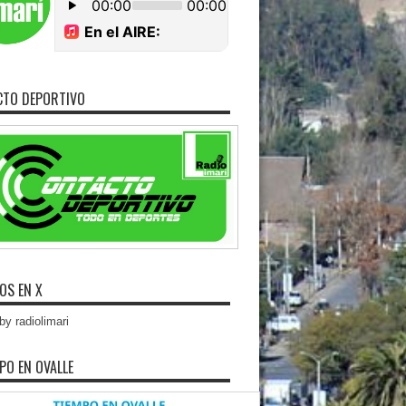
CTO DEPORTIVO
OS EN X
y radiolimari
MPO EN OVALLE