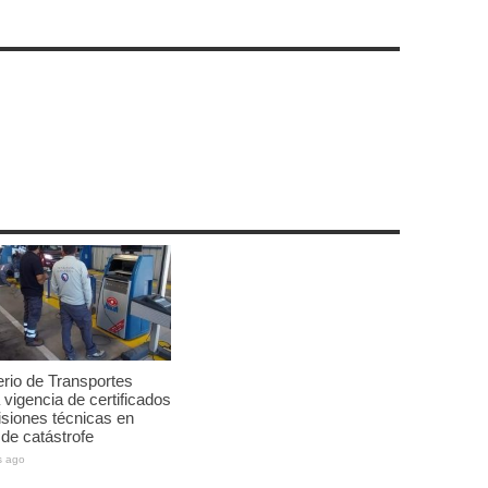
erio de Transportes
 vigencia de certificados
isiones técnicas en
de catástrofe
s ago