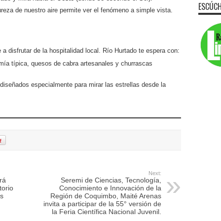
ESCÚCH
reza de nuestro aire permite ver el fenómeno a simple vista.
a disfrutar de la hospitalidad local. Río Hurtado te espera con:
mía típica, quesos de cabra artesanales y churrascas
señados especialmente para mirar las estrellas desde la
Next:
rá
Seremi de Ciencias, Tecnología,
torio
Conocimiento e Innovación de la
as
Región de Coquimbo, Maité Arenas
invita a participar de la 55° versión de
la Feria Científica Nacional Juvenil.