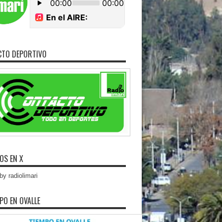
CTO DEPORTIVO
OS EN X
y radiolimari
MPO EN OVALLE