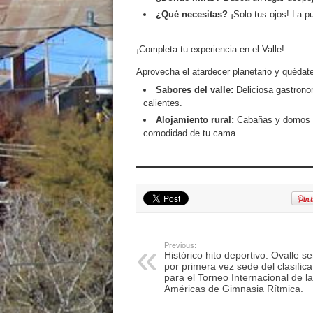
¿Qué necesitas?
¡Solo tus ojos! La pu
¡Completa tu experiencia en el Valle!
Aprovecha el atardecer planetario y quédate 
Sabores del valle:
Deliciosa gastrono
calientes.
Alojamiento rural:
Cabañas y domos di
comodidad de tu cama.
Previous:
Histórico hito deportivo: Ovalle se
por primera vez sede del clasifica
para el Torneo Internacional de l
Américas de Gimnasia Rítmica.