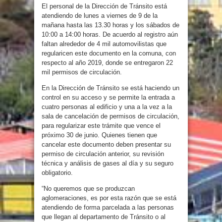
El personal de la Dirección de Tránsito está
atendiendo de lunes a viernes de 9 de la
mañana hasta las 13.30 horas y los sábados de
10:00 a 14:00 horas. De acuerdo al registro aún
faltan alrededor de 4 mil automovilistas que
regularicen este documento en la comuna, con
respecto al año 2019, donde se entregaron 22
mil permisos de circulación.
En la Dirección de Tránsito se está haciendo un
control en su acceso y se permite la entrada a
cuatro personas al edificio y una a la vez a la
sala de cancelación de permisos de circulación,
para regularizar este trámite que vence el
próximo 30 de junio. Quienes tienen que
cancelar este documento deben presentar su
permiso de circulación anterior, su revisión
técnica y análisis de gases al día y su seguro
obligatorio.
“No queremos que se produzcan
aglomeraciones, es por esta razón que se está
atendiendo de forma parcelada a las personas
que llegan al departamento de Tránsito o al