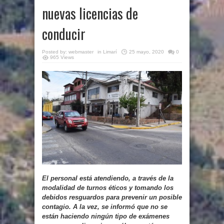
nuevas licencias de
conducir
Posted by:
webmaster
in
Limarí
25 mayo, 2020
0
965 Views
El personal está atendiendo, a través de la
modalidad de turnos éticos y tomando los
debidos resguardos para prevenir un posible
contagio. A la vez, se informó que no se
están haciendo ningún tipo de exámenes