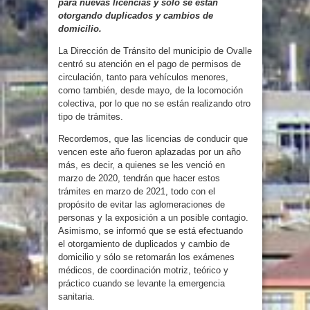
para nuevas licencias y sólo se están
otorgando duplicados y cambios de
domicilio.
La Dirección de Tránsito del municipio de Ovalle
centró su atención en el pago de permisos de
circulación, tanto para vehículos menores,
como también, desde mayo, de la locomoción
colectiva, por lo que no se están realizando otro
tipo de trámites.
Recordemos, que las licencias de conducir que
vencen este año fueron aplazadas por un año
más, es decir, a quienes se les venció en
marzo de 2020, tendrán que hacer estos
trámites en marzo de 2021, todo con el
propósito de evitar las aglomeraciones de
personas y la exposición a un posible contagio.
Asimismo, se informó que se está efectuando
el otorgamiento de duplicados y cambio de
domicilio y sólo se retomarán los exámenes
médicos, de coordinación motriz, teórico y
práctico cuando se levante la emergencia
sanitaria.