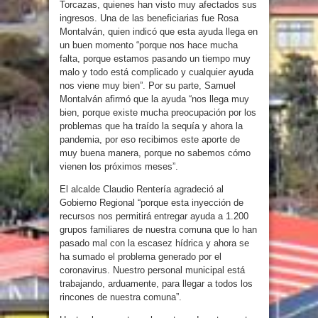
Torcazas, quienes han visto muy afectados sus
ingresos. Una de las beneficiarias fue Rosa
Montalván, quien indicó que esta ayuda llega en
un buen momento “porque nos hace mucha
falta, porque estamos pasando un tiempo muy
malo y todo está complicado y cualquier ayuda
nos viene muy bien”. Por su parte, Samuel
Montalván afirmó que la ayuda “nos llega muy
bien, porque existe mucha preocupación por los
problemas que ha traído la sequía y ahora la
pandemia, por eso recibimos este aporte de
muy buena manera, porque no sabemos cómo
vienen los próximos meses”.
El alcalde Claudio Rentería agradeció al
Gobierno Regional “porque esta inyección de
recursos nos permitirá entregar ayuda a 1.200
grupos familiares de nuestra comuna que lo han
pasado mal con la escasez hídrica y ahora se
ha sumado el problema generado por el
coronavirus. Nuestro personal municipal está
trabajando, arduamente, para llegar a todos los
rincones de nuestra comuna”.