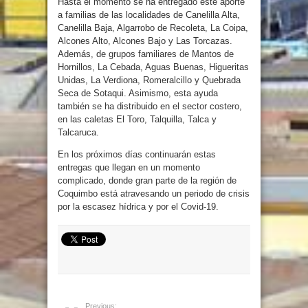
Hasta el momento se ha entregado este aporte
a familias de las localidades de Canelilla Alta,
Canelilla Baja, Algarrobo de Recoleta, La Coipa,
Alcones Alto, Alcones Bajo y Las Torcazas.
Además, de grupos familiares de Mantos de
Hornillos, La Cebada, Aguas Buenas, Higueritas
Unidas, La Verdiona, Romeralcillo y Quebrada
Seca de Sotaqui. Asimismo, esta ayuda
también se ha distribuido en el sector costero,
en las caletas El Toro, Talquilla, Talca y
Talcaruca.
En los próximos días continuarán estas
entregas que llegan en un momento
complicado, donde gran parte de la región de
Coquimbo está atravesando un periodo de crisis
por la escasez hídrica y por el Covid-19.
Previous: