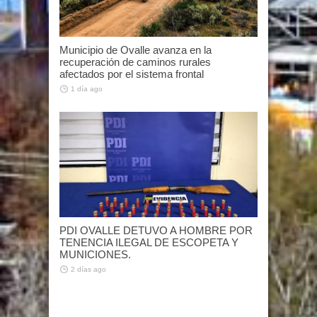
Municipio de Ovalle avanza en la
recuperación de caminos rurales
afectados por el sistema frontal
1 día ago
PDI OVALLE DETUVO A HOMBRE POR
TENENCIA ILEGAL DE ESCOPETA Y
MUNICIONES.
2 días ago