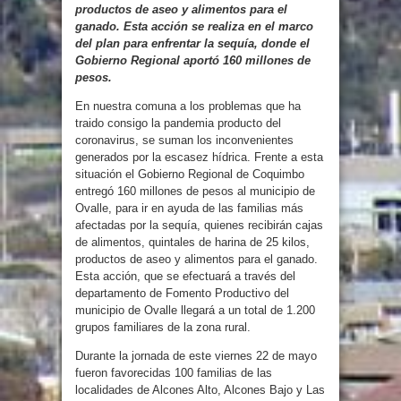
productos de aseo y alimentos para el
ganado. Esta acción se realiza en el marco
del plan para enfrentar la sequía, donde el
Gobierno Regional aportó 160 millones de
pesos.
En nuestra comuna a los problemas que ha
traido consigo la pandemia producto del
coronavirus, se suman los inconvenientes
generados por la escasez hídrica. Frente a esta
situación el Gobierno Regional de Coquimbo
entregó 160 millones de pesos al municipio de
Ovalle, para ir en ayuda de las familias más
afectadas por la sequía, quienes recibirán cajas
de alimentos, quintales de harina de 25 kilos,
productos de aseo y alimentos para el ganado.
Esta acción, que se efectuará a través del
departamento de Fomento Productivo del
municipio de Ovalle llegará a un total de 1.200
grupos familiares de la zona rural.
Durante la jornada de este viernes 22 de mayo
fueron favorecidas 100 familias de las
localidades de Alcones Alto, Alcones Bajo y Las