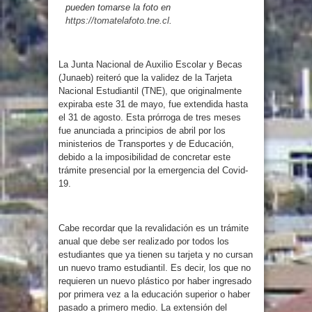
pueden tomarse la foto en
https://tomatelafoto.tne.cl
.
La Junta Nacional de Auxilio Escolar y Becas
(Junaeb) reiteró que la validez de la Tarjeta
Nacional Estudiantil (TNE), que originalmente
expiraba este 31 de mayo, fue extendida hasta
el 31 de agosto. Esta prórroga de tres meses
fue anunciada a principios de abril por los
ministerios de Transportes y de Educación,
debido a la imposibilidad de concretar este
trámite presencial por la emergencia del Covid-
19.
Cabe recordar que la revalidación es un trámite
anual que debe ser realizado por todos los
estudiantes que ya tienen su tarjeta y no cursan
un nuevo tramo estudiantil. Es decir, los que no
requieren un nuevo plástico por haber ingresado
por primera vez a la educación superior o haber
pasado a primero medio. La extensión del