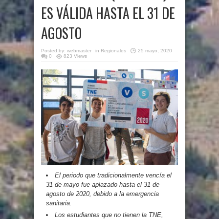
ES VÁLIDA HASTA EL 31 DE
AGOSTO
Posted by:
webmaster
in
Regionales
25 mayo, 2020
0
823 Views
El periodo que tradicionalmente vencía el
31 de mayo fue aplazado hasta el 31 de
agosto de 2020, debido a la emergencia
sanitaria.
Los estudiantes que no tienen la TNE,