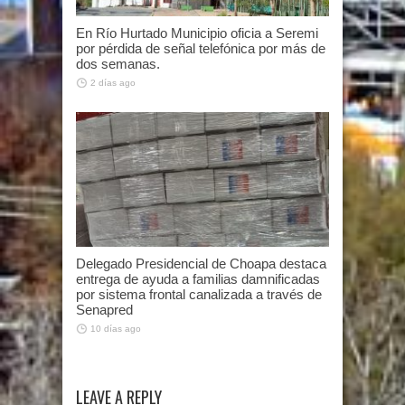
En Río Hurtado Municipio oficia a Seremi
por pérdida de señal telefónica por más de
dos semanas.
2 días ago
Delegado Presidencial de Choapa destaca
entrega de ayuda a familias damnificadas
por sistema frontal canalizada a través de
Senapred
10 días ago
LEAVE A REPLY