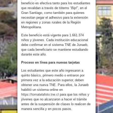
beneficio es efectiva tanto para los estudiantes
que revalidan a través de tótems “
Bip!
”, en el
Gran Santiago, como también para quienes
necesitan pegar el adhesivo para la extensión
en regiones y zonas rurales de la Región
Metropolitana.
Este beneficio está vigente para 1.661.374
niños y jóvenes. Cada institución educacional
debe confirmar en el sistema TNE de Junaeb,
que cada beneficiario se mantiene estudiando
durante este año.
Proceso en línea para nuevas tarjetas
Los estudiantes que este año ingresaron a
quinto básico, primero medio o entraron por
primera vez a la educación superior, deben
obtener una nueva TNE. Para ellos, la Junaeb
habilitó un sistema online en
https://tomatelafoto.tne.cl
para que los niños y
jóvenes que no alcanzaron a hacer el trámite
antes de la suspensión de clases lo realicen de
manera sencilla y en pocos pasos.