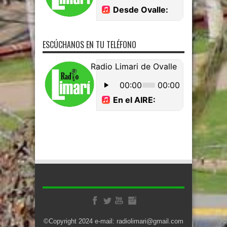
ESCÚCHANOS EN TU TELÉFONO
©Copyright 2024 e-mail: radiolimari@gmail.com