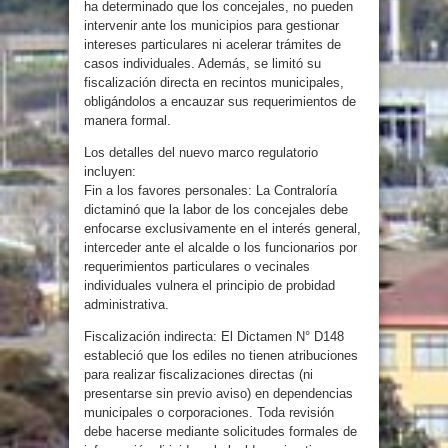
ha determinado que los concejales, no pueden
intervenir ante los municipios para gestionar
intereses particulares ni acelerar trámites de
casos individuales. Además, se limitó su
fiscalización directa en recintos municipales,
obligándolos a encauzar sus requerimientos de
manera formal.
Los detalles del nuevo marco regulatorio
incluyen:
Fin a los favores personales: La Contraloría
dictaminó que la labor de los concejales debe
enfocarse exclusivamente en el interés general,
interceder ante el alcalde o los funcionarios por
requerimientos particulares o vecinales
individuales vulnera el principio de probidad
administrativa.
Fiscalización indirecta: El Dictamen N° D148
estableció que los ediles no tienen atribuciones
para realizar fiscalizaciones directas (ni
presentarse sin previo aviso) en dependencias
municipales o corporaciones. Toda revisión
debe hacerse mediante solicitudes formales de