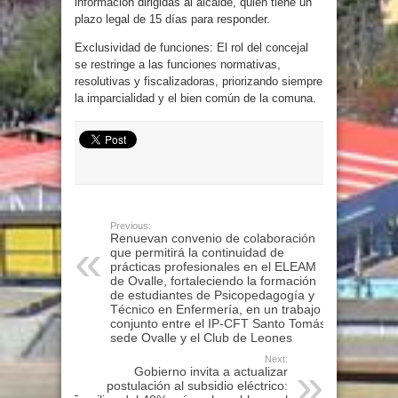
información dirigidas al alcalde, quien tiene un
plazo legal de 15 días para responder.
Exclusividad de funciones: El rol del concejal
se restringe a las funciones normativas,
resolutivas y fiscalizadoras, priorizando siempre
la imparcialidad y el bien común de la comuna.
Previous:
Renuevan convenio de colaboración
que permitirá la continuidad de
prácticas profesionales en el ELEAM
de Ovalle, fortaleciendo la formación
de estudiantes de Psicopedagogía y
Técnico en Enfermería, en un trabajo
conjunto entre el IP‑CFT Santo Tomás
sede Ovalle y el Club de Leones
Next:
Gobierno invita a actualizar
postulación al subsidio eléctrico: