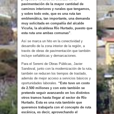
pavimentación de la mayor cantidad de
caminos interiores y rurales que tengamos,
y sobre todo este, que es una ruta tan
emblemática, tan importante, una demanda
muy solicitada en compañía del alcalde
Vicuña, la alcaldesa Río Hurtado, puesto que
esta ruta une ambas comunas”
.
Así se marca un hito en la conectividad y
desarrollo de la zona interior de la región, a
través de obras de pavimentación que también
incluye señaléticas y demarcaciones.
Para el Seremi de Obras Públicas, Javier
Sandoval, junto con la modernización de la ruta,
también se reducen los tiempos de traslado,
además de mejor acceso a servicios básicos y
oportunidades laborales.
“Esto tuvo un costo
de 2.500 millones y con esto también se
pretende seguir avanzando en los distintos
otros tramos hasta llegar al sector de Río
Hurtado. Esta es una ruta también que
queremos trabajarla con el concepto de ruta
escénica, es decir, aprovechando el