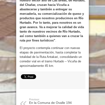
nuestro sector alto de Las Breas, de Hurtado,
del Chañar, cruzan hacia Vicuña a
abastecerse y también a entregar su
mercadería, su comercialización de queso y
productos que nosotros producimos en Río
Hurtado. Por lo tanto, para nosotros es un
gran avance. Va a mejorar la calidad de vida
tanto de nuestros vecinos de Río Hurtado,
así como también a quienes van a cruzar la
ruta por fines turísticos”
.
El proyecto contempla continuar con nuevas
etapas de pavimentación, hasta completar la
totalidad de la Ruta Antakari, consolidando un
corredor vial en el tramo Hurtado – Vicuña de
aproximadamente 45 km.
Previous:
En la Comuna de Ovalle 194