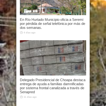
En Río Hurtado Municipio oficia a Seremi
por pérdida de señal telefónica por más de
dos semanas.
4 días ago
Delegado Presidencial de Choapa destaca
entrega de ayuda a familias damnificadas
por sistema frontal canalizada a través de
Senapred
11 días ago