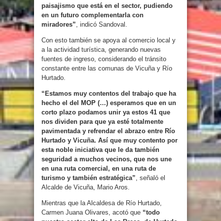
paisajismo que está en el sector, pudiendo
en un futuro complementarla con
miradores”
, indicó Sandoval.
Con esto también se apoya al comercio local y
a la actividad turística, generando nuevas
fuentes de ingreso, considerando el tránsito
constante entre las comunas de Vicuña y Río
Hurtado.
“Estamos muy contentos del trabajo que ha
hecho el del MOP (…) esperamos que en un
corto plazo podamos unir ya estos 41 que
nos dividen para que ya esté totalmente
pavimentada y refrendar el abrazo entre Río
Hurtado y Vicuña. Así que muy contento por
esta noble iniciativa que le da también
seguridad a muchos vecinos, que nos une
en una ruta comercial, en una ruta de
turismo y también estratégica”
, señaló el
Alcalde de Vicuña, Mario Aros.
Mientras que la Alcaldesa de Río Hurtado,
Carmen Juana Olivares, acotó que
“todo