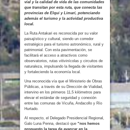
vial y la calidad de vida de las comunidades
que transitan por esta ruta, que conecta las
provincias de Elqui y Limarí, potenciando
además el turismo y la actividad productiva
local.
La Ruta Antakari es reconocida por su valor
paisajístico y cultural, siendo un corredor
estratégico para el turismo astronómico, rural y
patrimonial. Con esta pavimentación, se
facilitará el acceso a atractivos como
observatorios, rutas vitivinícolas y circuitos de
naturaleza, impulsando la llegada de visitantes
y fortaleciendo la economía local.
Una reconocida vía que el Ministerio de Obras
Públicas, a través de su Dirección de Vialidad,
intervino en los primeros 11,5 kilómetros para
elevar el estándar de seguridad y conexión
entre las comunas de Vicuña, Andacollo y Río
Hurtado.
Al respecto, el Delegado Presidencial Regional,
Galo Luna Penna, destacó que
“nos hemos
propuesto la tarea de avanzar en la