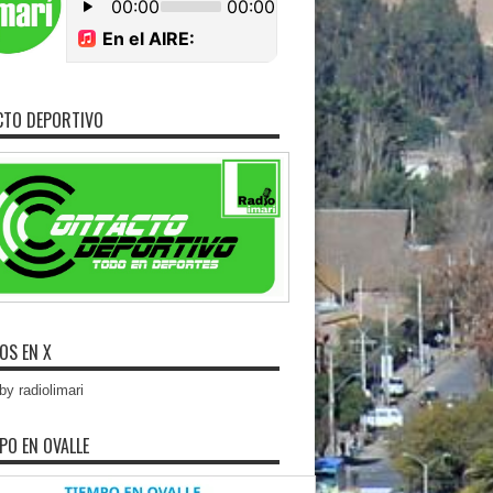
CTO DEPORTIVO
OS EN X
y radiolimari
MPO EN OVALLE