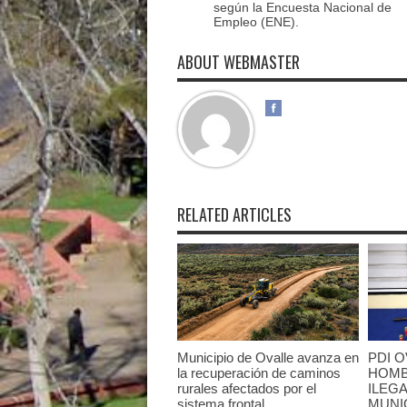
según la Encuesta Nacional de
Empleo (ENE).
ABOUT WEBMASTER
RELATED ARTICLES
Municipio de Ovalle avanza en
PDI O
la recuperación de caminos
HOMB
rurales afectados por el
ILEGA
sistema frontal
MUNI