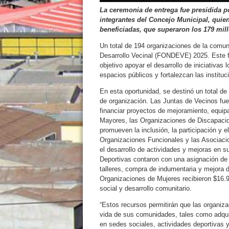
La ceremonia de entrega fue presidida p
integrantes del Concejo Municipal, quien
beneficiadas, que superaron los 179 mil
Un total de 194 organizaciones de la comun
Desarrollo Vecinal (FONDEVE) 2025. Este f
objetivo apoyar el desarrollo de iniciativas
espacios públicos y fortalezcan las institu
En esta oportunidad, se destinó un total de 
de organización. Las Juntas de Vecinos fue
financiar proyectos de mejoramiento, equip
Mayores, las Organizaciones de Discapacida
promueven la inclusión, la participación y e
Organizaciones Funcionales y las Asociaci
el desarrollo de actividades y mejoras en 
Deportivas contaron con una asignación de 
talleres, compra de indumentaria y mejora 
Organizaciones de Mujeres recibieron $16.92
social y desarrollo comunitario.
“Estos recursos permitirán que las organiza
vida de sus comunidades, tales como adqui
en sedes sociales, actividades deportivas y