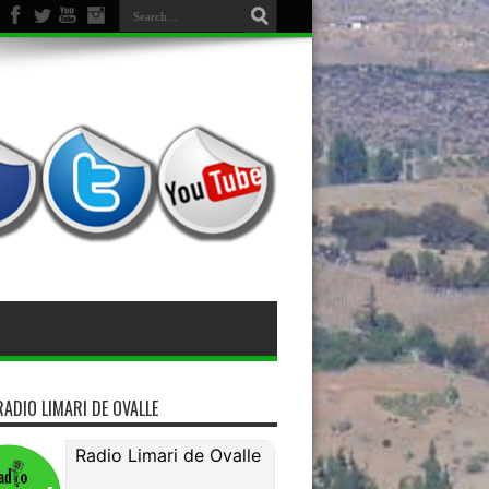
miso de bienes
RADIO LIMARI DE OVALLE