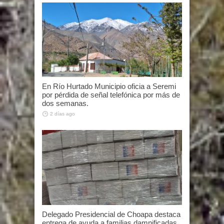
En Río Hurtado Municipio oficia a Seremi
por pérdida de señal telefónica por más de
dos semanas.
2 días ago
Delegado Presidencial de Choapa destaca
entrega de ayuda a familias damnificadas