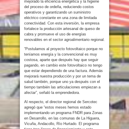
mejorado la eficiencia energética y la higiene
del proceso de ordeña, reduciendo costos
operativos y garantizando un suministro
eléctrico constante en una zona de limitada
conectividad. Con esta inversión, la empresa
fortalece la producción artesanal de queso de
cabra y promueve el uso de energías
renovables en el sector agroalimentario regional.
“Postulamos al proyecto fotovoltaico porque no
teníamos energía y la convencional es muy
costosa, aparte que después hay que seguir
pagando, en cambio este fotovoltaico no tengo
que estar dependiendo de una factura. Además
mejorará nuestra producción y por un tema de
salud también, porque uno ya después con el
tiempo también las articulaciones empiezan a
afectar”, señaló la emprendedora.
Al respecto, el director regional de Sercotec
agregó que “estos meses hemos estado
implementando un programa FNDR para Zonas
en Desarrollo, en las comunas de La Higuera,
Vicuña, Andacollo, Río Hurtado. El programa