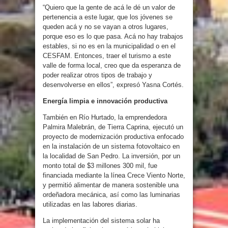
“Quiero que la gente de acá le dé un valor de
pertenencia a este lugar, que los jóvenes se
queden acá y no se vayan a otros lugares,
porque eso es lo que pasa. Acá no hay trabajos
estables, si no es en la municipalidad o en el
CESFAM. Entonces, traer el turismo a este
valle de forma local, creo que da esperanza de
poder realizar otros tipos de trabajo y
desenvolverse en ellos”, expresó Yasna Cortés.
Energía limpia e innovación productiva
También en Río Hurtado, la emprendedora
Palmira Malebrán, de Tierra Caprina, ejecutó un
proyecto de modernización productiva enfocado
en la instalación de un sistema fotovoltaico en
la localidad de San Pedro. La inversión, por un
monto total de $3 millones 300 mil, fue
financiada mediante la línea Crece Viento Norte,
y permitió alimentar de manera sostenible una
ordeñadora mecánica, así como las luminarias
utilizadas en las labores diarias.
La implementación del sistema solar ha