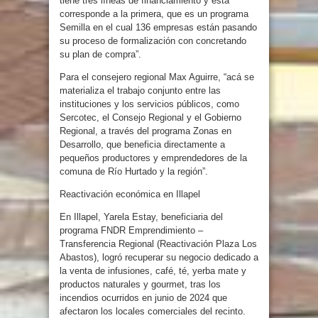
tiene tres líneas de financiamiento y esta
corresponde a la primera, que es un programa
Semilla en el cual 136 empresas están pasando
su proceso de formalización con concretando
su plan de compra”.
Para el consejero regional Max Aguirre, “acá se
materializa el trabajo conjunto entre las
instituciones y los servicios públicos, como
Sercotec, el Consejo Regional y el Gobierno
Regional, a través del programa Zonas en
Desarrollo, que beneficia directamente a
pequeños productores y emprendedores de la
comuna de Río Hurtado y la región”.
Reactivación económica en Illapel
En Illapel, Yarela Estay, beneficiaria del
programa FNDR Emprendimiento –
Transferencia Regional (Reactivación Plaza Los
Abastos), logró recuperar su negocio dedicado a
la venta de infusiones, café, té, yerba mate y
productos naturales y gourmet, tras los
incendios ocurridos en junio de 2024 que
afectaron los locales comerciales del recinto.