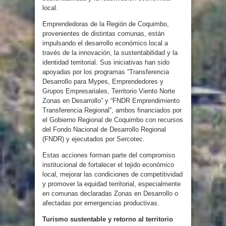
local.
Emprendedoras de la Región de Coquimbo,
provenientes de distintas comunas, están
impulsando el desarrollo económico local a
través de la innovación, la sustentabilidad y la
identidad territorial. Sus iniciativas han sido
apoyadas por los programas “Transferencia
Desarrollo para Mypes, Emprendedores y
Grupos Empresariales, Territorio Viento Norte
Zonas en Desarrollo” y “FNDR Emprendimiento
Transferencia Regional”, ambos financiados por
el Gobierno Regional de Coquimbo con recursos
del Fondo Nacional de Desarrollo Regional
(FNDR) y ejecutados por Sercotec.
Estas acciones forman parte del compromiso
institucional de fortalecer el tejido económico
local, mejorar las condiciones de competitividad
y promover la equidad territorial, especialmente
en comunas declaradas Zonas en Desarrollo o
afectadas por emergencias productivas.
Turismo sustentable y retorno al territorio