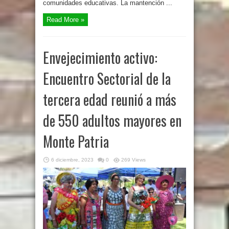
comunidades educativas. La mantención ...
Read More »
Envejecimiento activo:
Encuentro Sectorial de la
tercera edad reunió a más
de 550 adultos mayores en
Monte Patria
6 diciembre, 2023
0
269 Views