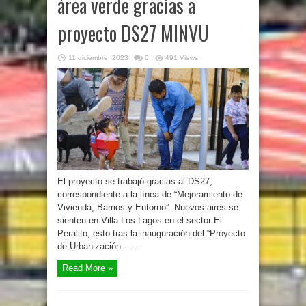
área verde gracias a
proyecto DS27 MINVU
11 diciembre, 2023
0
491 Views
El proyecto se trabajó gracias al DS27,
correspondiente a la línea de “Mejoramiento de
Vivienda, Barrios y Entorno”. Nuevos aires se
sienten en Villa Los Lagos en el sector El
Peralito, esto tras la inauguración del “Proyecto
de Urbanización – ...
Read More »