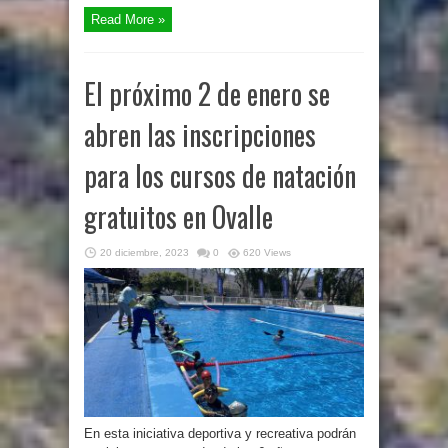
Read More »
El próximo 2 de enero se
abren las inscripciones
para los cursos de natación
gratuitos en Ovalle
20 diciembre, 2023
0
620 Views
En esta iniciativa deportiva y recreativa podrán