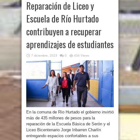
Reparación de Liceo y
Escuela de Río Hurtado
contribuyen a recuperar
aprendizajes de estudiantes
7 diciembre, 2023
0
434 Views
En la comuna de Río Hurtado el gobierno invirtió
más de 435 millones de pesos para la
reparación de la Escuela Básica de Serón y el
Liceo Bicentenario Jorge Iribarren Charlín
entregando espacios confortables a sus