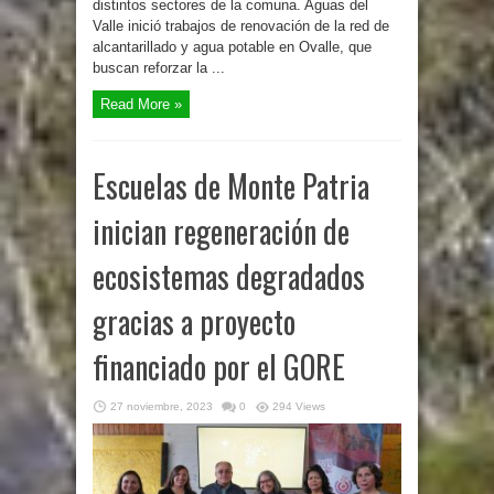
distintos sectores de la comuna. Aguas del
Valle inició trabajos de renovación de la red de
alcantarillado y agua potable en Ovalle, que
buscan reforzar la ...
Read More »
Escuelas de Monte Patria
inician regeneración de
ecosistemas degradados
gracias a proyecto
financiado por el GORE
27 noviembre, 2023
0
294 Views