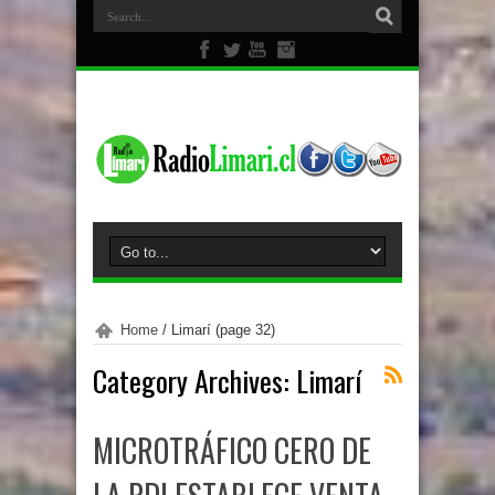
Home
/
Limarí
(page 32)
Category Archives:
Limarí
MICROTRÁFICO CERO DE