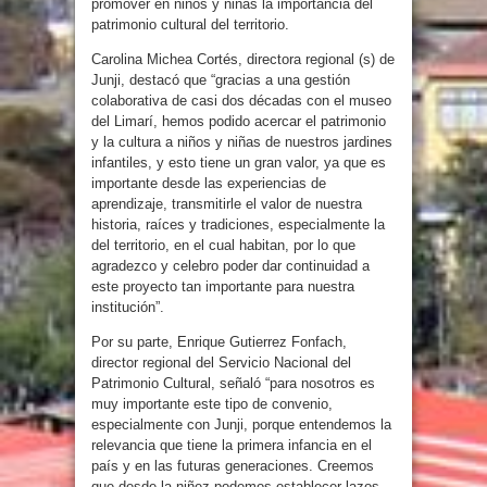
promover en niños y niñas la importancia del
patrimonio cultural del territorio.
Carolina Michea Cortés, directora regional (s) de
Junji, destacó que “gracias a una gestión
colaborativa de casi dos décadas con el museo
del Limarí, hemos podido acercar el patrimonio
y la cultura a niños y niñas de nuestros jardines
infantiles, y esto tiene un gran valor, ya que es
importante desde las experiencias de
aprendizaje, transmitirle el valor de nuestra
historia, raíces y tradiciones, especialmente la
del territorio, en el cual habitan, por lo que
agradezco y celebro poder dar continuidad a
este proyecto tan importante para nuestra
institución”.
Por su parte, Enrique Gutierrez Fonfach,
director regional del Servicio Nacional del
Patrimonio Cultural, señaló “para nosotros es
muy importante este tipo de convenio,
especialmente con Junji, porque entendemos la
relevancia que tiene la primera infancia en el
país y en las futuras generaciones. Creemos
que desde la niñez podemos establecer lazos