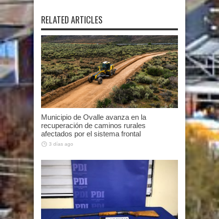
RELATED ARTICLES
Municipio de Ovalle avanza en la
recuperación de caminos rurales
afectados por el sistema frontal
3 días ago