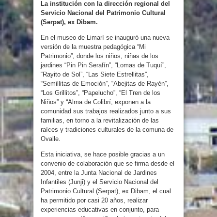
La institución con la dirección regional del
Servicio Nacional del Patrimonio Cultural
(Serpat), ex Dibam.
En el museo de Limarí se inauguró una nueva
versión de la muestra pedagógica “Mi
Patrimonio”, donde los niños, niñas de los
jardines “Pin Pin Serafín”, “Lomas de Tuquí”,
“Rayito de Sol”, “Las Siete Estrellitas”,
“Semillitas de Emoción”, “Abejitas de Rayén”,
“Los Grillitos”, “Papelucho”, “El Tren de los
Niños” y “Alma de Colibrí; exponen a la
comunidad sus trabajos realizados junto a sus
familias, en torno a la revitalización de las
raíces y tradiciones culturales de la comuna de
Ovalle.
Esta iniciativa, se hace posible gracias a un
convenio de colaboración que se firma desde el
2004, entre la Junta Nacional de Jardines
Infantiles (Junji) y el Servicio Nacional del
Patrimonio Cultural (Serpat), ex Dibam, el cual
ha permitido por casi 20 años, realizar
experiencias educativas en conjunto, para