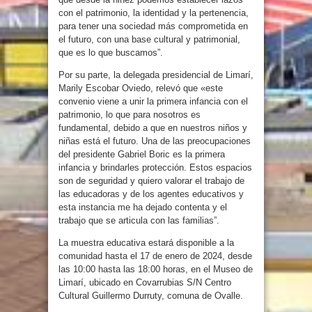
con el patrimonio, la identidad y la pertenencia,
para tener una sociedad más comprometida en
el futuro, con una base cultural y patrimonial,
que es lo que buscamos”.
Por su parte, la delegada presidencial de Limarí,
Marily Escobar Oviedo, relevó que «este
convenio viene a unir la primera infancia con el
patrimonio, lo que para nosotros es
fundamental, debido a que en nuestros niños y
niñas está el futuro. Una de las preocupaciones
del presidente Gabriel Boric es la primera
infancia y brindarles protección. Estos espacios
son de seguridad y quiero valorar el trabajo de
las educadoras y de los agentes educativos y
esta instancia me ha dejado contenta y el
trabajo que se articula con las familias”.
La muestra educativa estará disponible a la
comunidad hasta el 17 de enero de 2024, desde
las 10:00 hasta las 18:00 horas, en el Museo de
Limarí, ubicado en Covarrubias S/N Centro
Cultural Guillermo Durruty, comuna de Ovalle.