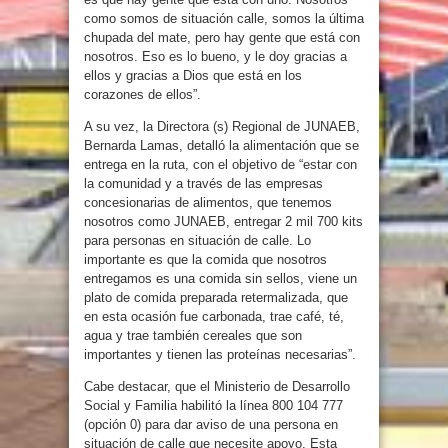
como somos de situación calle, somos la última
chupada del mate, pero hay gente que está con
nosotros. Eso es lo bueno, y le doy gracias a
ellos y gracias a Dios que está en los
corazones de ellos”.
A su vez, la Directora (s) Regional de JUNAEB,
Bernarda Lamas, detalló la alimentación que se
entrega en la ruta, con el objetivo de “estar con
la comunidad y a través de las empresas
concesionarias de alimentos, que tenemos
nosotros como JUNAEB, entregar 2 mil 700 kits
para personas en situación de calle. Lo
importante es que la comida que nosotros
entregamos es una comida sin sellos, viene un
plato de comida preparada retermalizada, que
en esta ocasión fue carbonada, trae café, té,
agua y trae también cereales que son
importantes y tienen las proteínas necesarias”.
Cabe destacar, que el Ministerio de Desarrollo
Social y Familia habilitó la línea 800 104 777
(opción 0) para dar aviso de una persona en
situación de calle que necesite apoyo. Esta