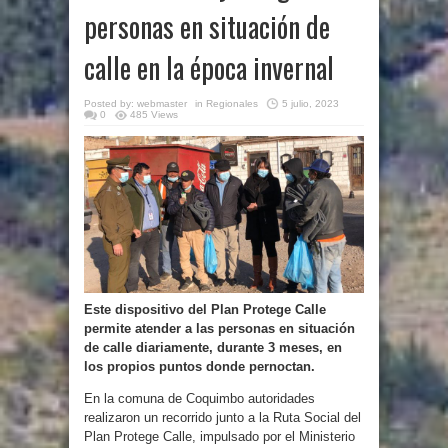
personas en situación de
calle en la época invernal
Posted by:
webmaster
in
Regionales
5 julio, 2023
0
485 Views
Este dispositivo del Plan Protege Calle
permite atender a las personas en situación
de calle diariamente, durante 3 meses, en
los propios puntos donde pernoctan.
En la comuna de Coquimbo autoridades
realizaron un recorrido junto a la Ruta Social del
Plan Protege Calle, impulsado por el Ministerio