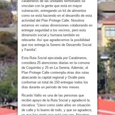
carabineros de las unidades territoriales se
vinculan con la gente que está en mayor
vulneración, entregando un kit de alimentos
como se está haciendo en el desarrollo de esta
actividad del Plan Protege Calle. Nosotros
estamos en varias dimensiones colaborando en
entregar seguridad a los vecinos, pero esta
dimensión social y humana también es
relevante. Así que agradecemos la posibilidad
que nos entrega la Seremi de Desarrollo Social
y Familia”.
Esta Ruta Social ejecutada por Carabineros,
considera 25 atenciones diarias en la comuna
de Coquimbo y 25 en La Serena. Además, el
Plan Protege Calle contempla otras dos rutas
abarcando la capital regional y Ovalle para
conformar un total de 150 entregas todos los
días durante un período de tres meses.
Ricardo Vallis es una de las personas que
recibió apoyo de la Ruta Social y agradeció la
iniciativa: “Llevo como siete años en situación
de calle y lo bueno de todo, y que se agradece,
es que hay gente que está con uno. Nosotros