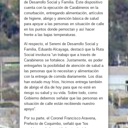
de Desarrollo Social y Familia. Este dispositivo
cuenta con la ejecución de Carabineros en la
conurbación, entregando alimentación, artículos
de higiene, abrigo y atención básica de salud
para apoyar a las personas en situación de calle
en los puntos donde pernoctan y así hacer
frente a las bajas temperaturas.
Al respecto, el Seremi de Desarrollo Social y
Familia, Eduardo Alcayaga, destacó que la Ruta
Social involucra “un trabajo que a través de
Carabineros se fortalece. Justamente, es poder
entregarles la posibilidad de atención de salud a
las personas que lo necesitan y alimentación
con la entrega de comida diariamente. Los días
han estado muy fríos, hicimos entrega también
de abrigo el día de hoy para que no esté en
riesgo su salud y su vida. Sobre todo, como
Gobierno debemos señalar que las personas en
situación de calle están recibiendo nuestro
apoyo”.
Por su parte, el Coronel Francisco Aravena,
Prefecto de Coquimbo, señaló que “los