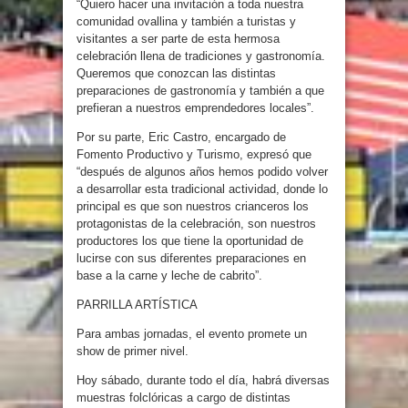
“Quiero hacer una invitación a toda nuestra
comunidad ovallina y también a turistas y
visitantes a ser parte de esta hermosa
celebración llena de tradiciones y gastronomía.
Queremos que conozcan las distintas
preparaciones de gastronomía y también a que
prefieran a nuestros emprendedores locales”.
Por su parte, Eric Castro, encargado de
Fomento Productivo y Turismo, expresó que
“después de algunos años hemos podido volver
a desarrollar esta tradicional actividad, donde lo
principal es que son nuestros crianceros los
protagonistas de la celebración, son nuestros
productores los que tiene la oportunidad de
lucirse con sus diferentes preparaciones en
base a la carne y leche de cabrito”.
PARRILLA ARTÍSTICA
Para ambas jornadas, el evento promete un
show de primer nivel.
Hoy sábado, durante todo el día, habrá diversas
muestras folclóricas a cargo de distintas