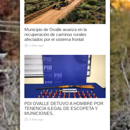
Municipio de Ovalle avanza en la
recuperación de caminos rurales
afectados por el sistema frontal
3 días ago
PDI OVALLE DETUVO A HOMBRE POR
TENENCIA ILEGAL DE ESCOPETA Y
MUNICIONES.
3 días ago