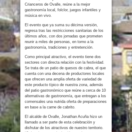
Crianceros de Ovalle, reúne a la mejor
gastronomía local, folclor, juegos infantiles y
música en vivo.
El evento que ya suma su décima versión,
regresa tras las restricciones sanitarias de los
últimos años, con dos jornadas que prometen
reunir a miles de personas, en torno a la
gastronomía, tradiciones y entretención.
Como principal atractivo, el evento tiene dos
sectores con directa relación con la festividad.
Se trata de un patio de quesos de cabra, el que
cuenta con una decena de productores locales
que ofrecen una amplia oferta de variedad de
este producto típico de nuestra zona, además
del patio gastronómico que reúne a cerca de 10
alternativas de gastronomía, que entregan a los
comensales una nutrida oferta de preparaciones
en base a la carne de cabrito.
El alcalde de Ovalle, Jonathan Acuña hizo un
llamado a ser parte de esta celebración y
disfrutar de los atractivos de nuestro territorio.