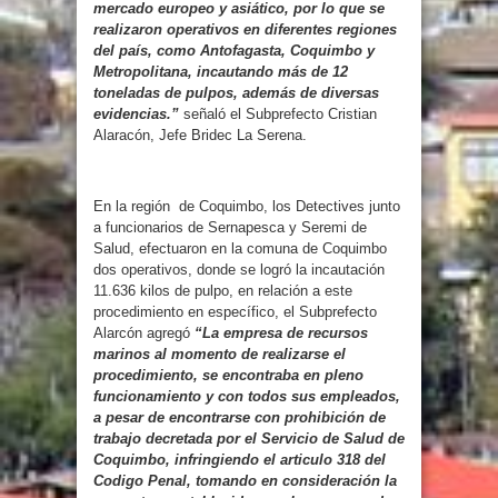
mercado europeo y asiático, por lo que se
realizaron operativos en diferentes regiones
del país, como Antofagasta, Coquimbo y
Metropolitana, incautando más de 12
toneladas de pulpos, además de diversas
evidencias.”
señaló el Subprefecto Cristian
Alaracón, Jefe Bridec La Serena.
En la región de Coquimbo, los Detectives junto
a funcionarios de Sernapesca y Seremi de
Salud, efectuaron en la comuna de Coquimbo
dos operativos, donde se logró la incautación
11.636 kilos de pulpo, en relación a este
procedimiento en específico, el Subprefecto
Alarcón agregó
“La empresa de recursos
marinos al momento de realizarse el
procedimiento, se encontraba en pleno
funcionamiento y con todos sus empleados,
a pesar de encontrarse con prohibición de
trabajo decretada por el Servicio de Salud de
Coquimbo, infringiendo el articulo 318 del
Codigo Penal, tomando en consideración la