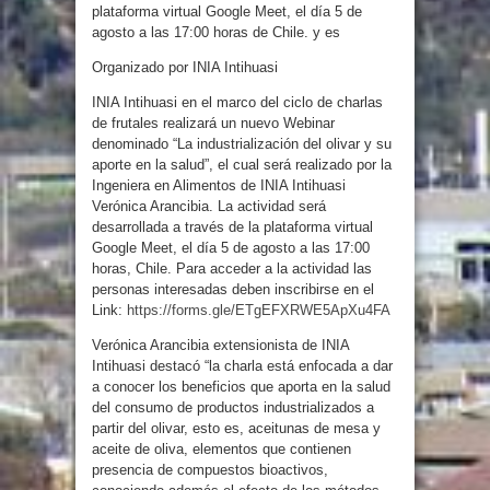
plataforma virtual Google Meet, el día 5 de
agosto a las 17:00 horas de Chile. y es
Organizado por INIA Intihuasi
INIA Intihuasi en el marco del ciclo de charlas
de frutales realizará un nuevo Webinar
denominado “La industrialización del olivar y su
aporte en la salud”, el cual será realizado por la
Ingeniera en Alimentos de INIA Intihuasi
Verónica Arancibia. La actividad será
desarrollada a través de la plataforma virtual
Google Meet, el día 5 de agosto a las 17:00
horas, Chile. Para acceder a la actividad las
personas interesadas deben inscribirse en el
Link:
https://forms.gle/ETgEFXRWE5ApXu4FA
Verónica Arancibia extensionista de INIA
Intihuasi destacó “la charla está enfocada a dar
a conocer los beneficios que aporta en la salud
del consumo de productos industrializados a
partir del olivar, esto es, aceitunas de mesa y
aceite de oliva, elementos que contienen
presencia de compuestos bioactivos,