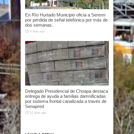
En Río Hurtado Municipio oficia a Seremi
por pérdida de señal telefónica por más de
dos semanas.
4 días ago
Delegado Presidencial de Choapa destaca
entrega de ayuda a familias damnificadas
por sistema frontal canalizada a través de
Senapred
11 días ago