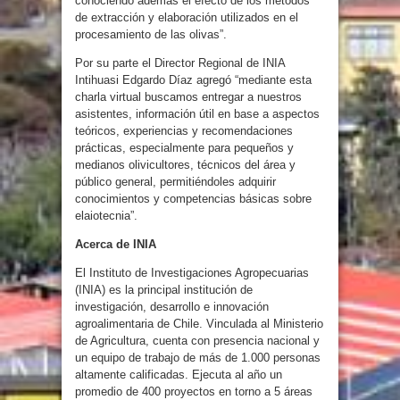
conociendo además el efecto de los métodos
de extracción y elaboración utilizados en el
procesamiento de las olivas”.
Por su parte el Director Regional de INIA
Intihuasi Edgardo Díaz agregó “mediante esta
charla virtual buscamos entregar a nuestros
asistentes, información útil en base a aspectos
teóricos, experiencias y recomendaciones
prácticas, especialmente para pequeños y
medianos olivicultores, técnicos del área y
público general, permitiéndoles adquirir
conocimientos y competencias básicas sobre
elaiotecnia”.
Acerca de INIA
El Instituto de Investigaciones Agropecuarias
(INIA) es la principal institución de
investigación, desarrollo e innovación
agroalimentaria de Chile. Vinculada al Ministerio
de Agricultura, cuenta con presencia nacional y
un equipo de trabajo de más de 1.000 personas
altamente calificadas. Ejecuta al año un
promedio de 400 proyectos en torno a 5 áreas