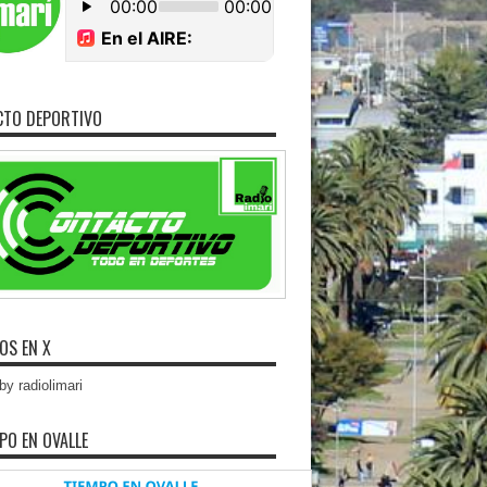
CTO DEPORTIVO
OS EN X
y radiolimari
MPO EN OVALLE