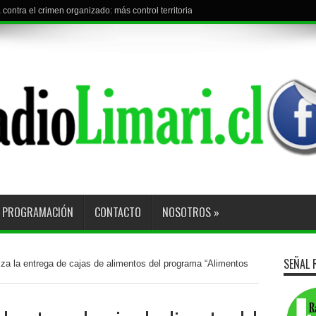
contra el crimen organizado: más control territorial, cárceles más estrictas y deco
PROGRAMACIÓN
CONTACTO
NOSOTROS
»
SEÑAL 
iza la entrega de cajas de alimentos del programa “Alimentos