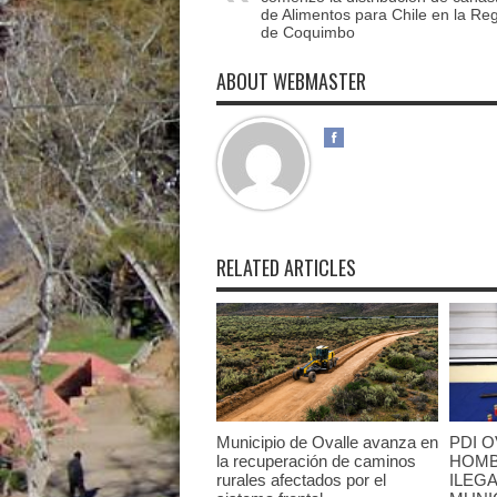
de Alimentos para Chile en la Re
de Coquimbo
ABOUT WEBMASTER
RELATED ARTICLES
Municipio de Ovalle avanza en
PDI O
la recuperación de caminos
HOMB
rurales afectados por el
ILEGA