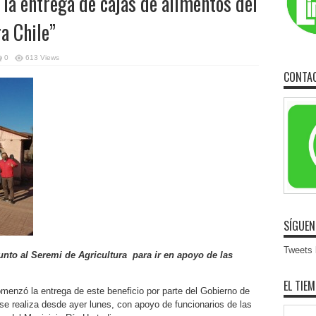
 la entrega de cajas de alimentos del
a Chile”
0
613 Views
CONTA
SÍGUEN
Tweets b
junto al Seremi de Agricultura para ir en apoyo de las
EL TIE
menzó la entrega de este beneficio por parte del Gobierno de
se realiza desde ayer lunes, con apoyo de funcionarios de las