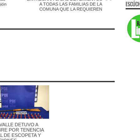
ESCÚCH
gión
A TODAS LAS FAMILIAS DE LA
COMUNA QUE LA REQUIEREN
VALLE DETUVO A
RE POR TENENCIA
L DE ESCOPETA Y