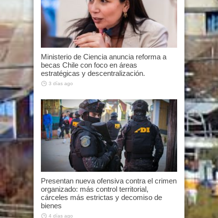
Ministerio de Ciencia anuncia reforma a
becas Chile con foco en áreas
estratégicas y descentralización.
3 días ago
Presentan nueva ofensiva contra el crimen
organizado: más control territorial,
cárceles más estrictas y decomiso de
bienes
4 días ago