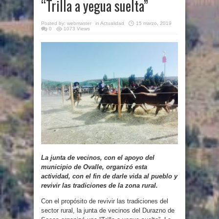
“Trilla a yegua suelta”
Posted by:
webmaster
in
Actualidad
15 marzo, 2019
0
1073 Views
La junta de vecinos, con el apoyo del
municipio de Ovalle, organizó esta
actividad, con el fin de darle vida al pueblo y
revivir las tradiciones de la zona rural.
Con el propósito de revivir las tradiciones del
sector rural, la junta de vecinos del Durazno de