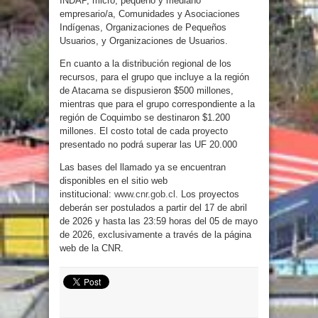
INDAP, micro, pequeño y mediano
empresario/a, Comunidades y Asociaciones
Indígenas, Organizaciones de Pequeños
Usuarios, y Organizaciones de Usuarios.
En cuanto a la distribución regional de los
recursos, para el grupo que incluye a la región
de Atacama se dispusieron $500 millones,
mientras que para el grupo correspondiente a la
región de Coquimbo se destinaron $1.200
millones. El costo total de cada proyecto
presentado no podrá superar las UF 20.000
Las bases del llamado ya se encuentran
disponibles en el sitio web
institucional:
www.cnr.gob.cl
. Los proyectos
deberán ser postulados a partir del 17 de abril
de 2026 y hasta las 23:59 horas del 05 de mayo
de 2026, exclusivamente a través de la página
web de la CNR.