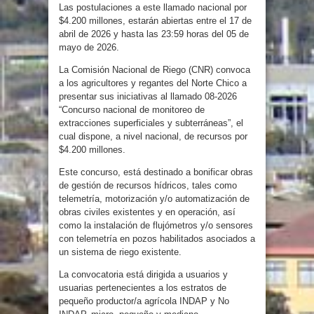
Las postulaciones a este llamado nacional por
$4.200 millones, estarán abiertas entre el 17 de
abril de 2026 y hasta las 23:59 horas del 05 de
mayo de 2026.
La Comisión Nacional de Riego (CNR) convoca
a los agricultores y regantes del Norte Chico a
presentar sus iniciativas al llamado 08-2026
“Concurso nacional de monitoreo de
extracciones superficiales y subterráneas”, el
cual dispone, a nivel nacional, de recursos por
$4.200 millones.
Este concurso, está destinado a bonificar obras
de gestión de recursos hídricos, tales como
telemetría, motorización y/o automatización de
obras civiles existentes y en operación, así
como la instalación de flujómetros y/o sensores
con telemetría en pozos habilitados asociados a
un sistema de riego existente.
La convocatoria está dirigida a usuarios y
usuarias pertenecientes a los estratos de
pequeño productor/a agrícola INDAP y No