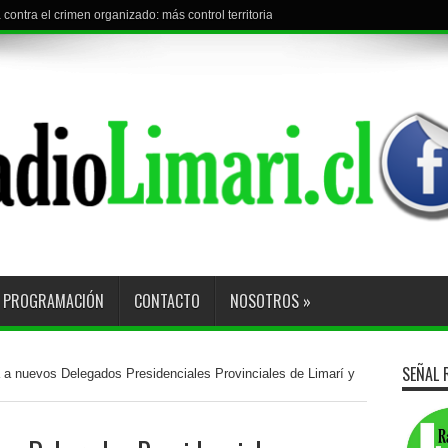
l torneo con visita a Curacaví F.C.
PROGRAMACIÓN
CONTACTO
NOSOTROS
»
SEÑAL 
 a nuevos Delegados Presidenciales Provinciales de Limarí y