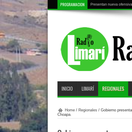
PROGRAMACION
Deportes Ovalle reanuda e
INICIO
LIMARÍ
REGIONALES
Home
/
Regionales
/
Gobierno presenta
Choapa.