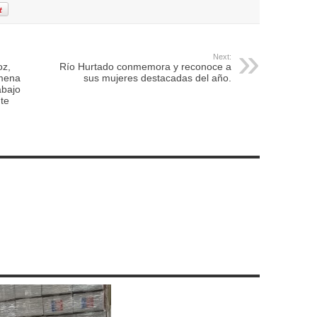
Next:
oz,
Río Hurtado conmemora y reconoce a
imena
sus mujeres destacadas del año.
abajo
te