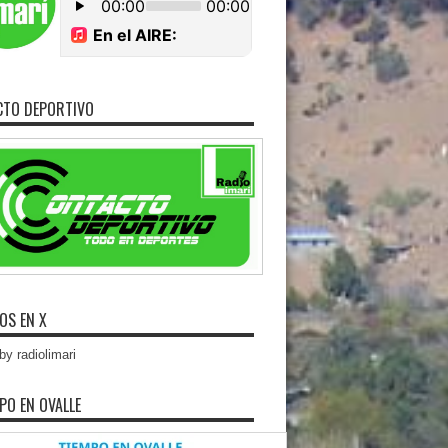
CTO DEPORTIVO
OS EN X
y radiolimari
MPO EN OVALLE