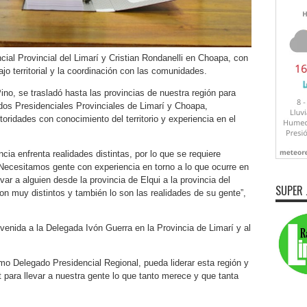
ial Provincial del Limarí y Cristian Rondanelli en Choapa, con
bajo territorial y la coordinación con las comunidades.
ino, se trasladó hasta las provincias de nuestra región para
dos Presidenciales Provinciales de Limarí y Choapa,
oridades con conocimiento del territorio y experiencia en el
cia enfrenta realidades distintas, por lo que se requiere
“Necesitamos gente con experiencia en torno a lo que ocurre en
ar a alguien desde la provincia de Elqui a la provincia del
SUPER 
son muy distintos y también lo son las realidades de su gente”,
nida a la Delegada Ivón Guerra en la Provincia de Limarí y al
o Delegado Presidencial Regional, pueda liderar esta región y
 para llevar a nuestra gente lo que tanto merece y que tanta