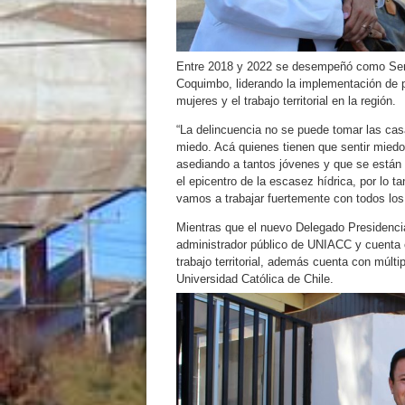
Entre 2018 y 2022 se desempeñó como Sere
Coquimbo, liderando la implementación de po
mujeres y el trabajo territorial en la región.
“La delincuencia no se puede tomar las cas
miedo. Acá quienes tienen que sentir miedo
asediando a tantos jóvenes y que se está
el epicentro de la escasez hídrica, por lo 
vamos a trabajar fuertemente con todos los 
Mientras que el nuevo Delegado Presidencia
administrador público de UNIACC y cuenta 
trabajo territorial, además cuenta con múlti
Universidad Católica de Chile.