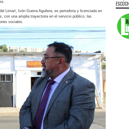
es.
ESCÚCH
el Limarí, Ivón Guerra Aguilera, es periodista y licenciada en
, con una amplia trayectoria en el servicio público, las
ones sociales.