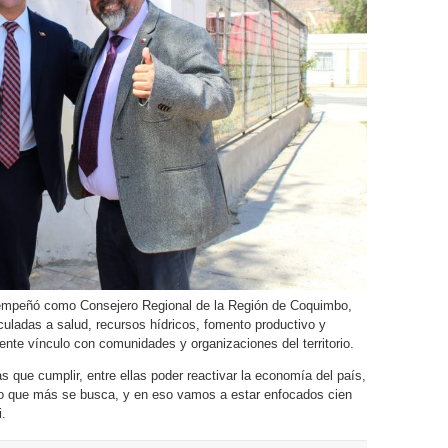
empeñó como Consejero Regional de la Región de Coquimbo,
culadas a salud, recursos hídricos, fomento productivo y
nte vínculo con comunidades y organizaciones del territorio.
que cumplir, entre ellas poder reactivar la economía del país,
 lo que más se busca, y en eso vamos a estar enfocados cien
.