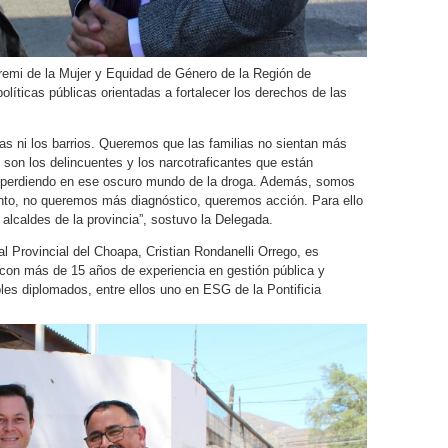
mi de la Mujer y Equidad de Género de la Región de
líticas públicas orientadas a fortalecer los derechos de las
as ni los barrios. Queremos que las familias no sientan más
 son los delincuentes y los narcotraficantes que están
n perdiendo en ese oscuro mundo de la droga. Además, somos
tanto, no queremos más diagnóstico, queremos acción. Para ello
alcaldes de la provincia”, sostuvo la Delegada.
l Provincial del Choapa, Cristian Rondanelli Orrego, es
con más de 15 años de experiencia en gestión pública y
ples diplomados, entre ellos uno en ESG de la Pontificia