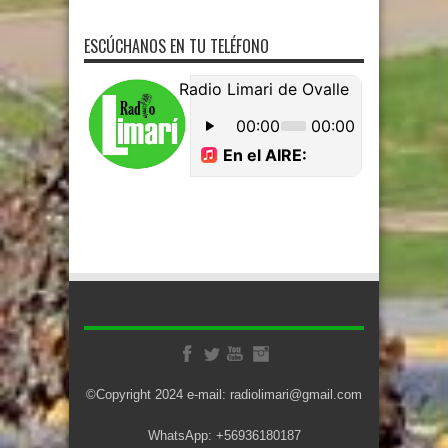
ESCÚCHANOS EN TU TELÉFONO
©Copyright 2024 e-mail: radiolimari@gmail.com
WhatsApp: +56936180187