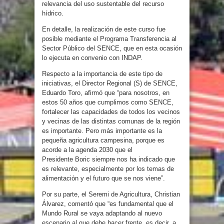
relevancia del uso sustentable del recurso
hídrico.
En detalle, la realización de este curso fue
posible mediante el Programa Transferencia al
Sector Público del SENCE, que en esta ocasión
lo ejecuta en convenio con INDAP.
Respecto a la importancia de este tipo de
iniciativas, el Director Regional (S) de SENCE,
Eduardo Toro, afirmó que “para nosotros, en
estos 50 años que cumplimos como SENCE,
fortalecer las capacidades de todos los vecinos
y vecinas de las distintas comunas de la región
es importante. Pero más importante es la
pequeña agricultura campesina, porque es
acorde a la agenda 2030 que el
Presidente Boric siempre nos ha indicado que
es relevante, especialmente por los temas de
alimentación y el futuro que se nos viene”.
Por su parte, el Seremi de Agricultura, Christian
Álvarez, comentó que “es fundamental que el
Mundo Rural se vaya adaptando al nuevo
escenario al que debe hacer frente, es decir, a