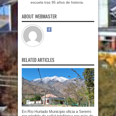
escuela tras 95 años de historia.
ABOUT WEBMASTER
RELATED ARTICLES
En Río Hurtado Municipio oficia a Seremi
por pérdida de señal telefónica por más de