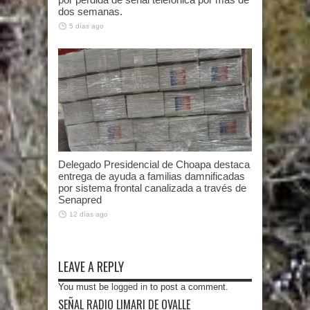
dos semanas.
5 días ago
Delegado Presidencial de Choapa destaca
entrega de ayuda a familias damnificadas
por sistema frontal canalizada a través de
Senapred
12 días ago
LEAVE A REPLY
You must be
logged in
to post a comment.
SEÑAL RADIO LIMARI DE OVALLE