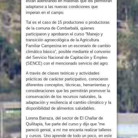
están adentrando en materias que les permitirán
adaptarse a las nuevas condiciones que
imperan en el campo.
Tal es el caso de 15 productores o productoras
de la comuna de Combarbalá, quienes
participaron y aprobaron el curso “Manejo y
transición agroecológica de la Agricultura
Familiar Campesina en un escenario de cambio
climático básico”, posible mediante el convenio
del Servicio Nacional de Capitación y Empleo
(SENCE) con el mencionado servicio del agro.
A través de clases teóricas y actividades
prácticas de carácter participativo, conocieron
diferentes conceptos, técnicas, herramientas y
consideraciones que les permitirán promover la
conservación de los recursos naturales, la
adaptación y resiliencia al cambio climático y la
disponibilidad de alimentos saludables.
Lorena Barraza, del sector de El Chañar de
Quilitapia, fue parte del curso y dijo que “me
pareció genial, a mí me encanta realizar talleres
y cursos. Uno aprende de todo un poco, en este