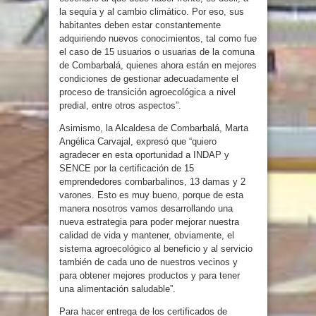
la sequía y al cambio climático. Por eso, sus
habitantes deben estar constantemente
adquiriendo nuevos conocimientos, tal como fue
el caso de 15 usuarios o usuarias de la comuna
de Combarbalá, quienes ahora están en mejores
condiciones de gestionar adecuadamente el
proceso de transición agroecológica a nivel
predial, entre otros aspectos”.
Asimismo, la Alcaldesa de Combarbalá, Marta
Angélica Carvajal, expresó que “quiero
agradecer en esta oportunidad a INDAP y
SENCE por la certificación de 15
emprendedores combarbalinos, 13 damas y 2
varones. Esto es muy bueno, porque de esta
manera nosotros vamos desarrollando una
nueva estrategia para poder mejorar nuestra
calidad de vida y mantener, obviamente, el
sistema agroecológico al beneficio y al servicio
también de cada uno de nuestros vecinos y
para obtener mejores productos y para tener
una alimentación saludable”.
Para hacer entrega de los certificados de