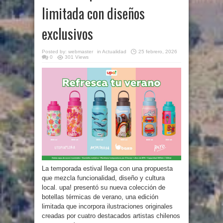
limitada con diseños
exclusivos
Posted by:
webmaster
in
Actualidad
25 febrero, 2026
0
301 Views
La temporada estival llega con una propuesta
que mezcla funcionalidad, diseño y cultura
local. upa! presentó su nueva colección de
botellas térmicas de verano, una edición
limitada que incorpora ilustraciones originales
creadas por cuatro destacados artistas chilenos