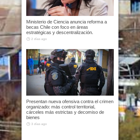
Ministerio de Ciencia anuncia reforma a
becas Chile con foco en áreas
estratégicas y descentralización.
2 días ago
Presentan nueva ofensiva contra el crimen
organizado: más control territorial,
cárceles más estrictas y decomiso de
bienes
3 días ago