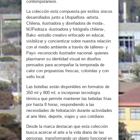
contemporáneos.
La colección está compuesta por estilos únicos
desarrollados junto a Utopiaflora -artista
Chilena, ilustradora y diseñadora de moda-,
MJPedraza -ilustradora y fotógrafa chilena-,
Bako -estudio creativo enfocado en educar,
visibilizar y concientizar sobre nuestra relación
con el medio ambiente a través de talleres- y
Payo -reconocido ilustrador nacional- quienes
plasmaron su identidad visual en diseños
pensados para acompañar la temporada de
calor con propuestas frescas, coloridas y con
sello local.
Las botellas están disponibles en formatos de
350 ml y 800 ml, e incorporan tecnología
térmica que permite mantener las bebidas frías
por hasta 8 horas, respondiendo a las
necesidades de hidratación durante actividades
al aire libre, deporte, viajes y uso cotidiano.
Desde la marca destacan que esta colección
busca acercar el arte a la vida diaria de las
personas, transformando un objeto funcional en