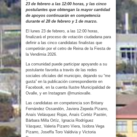
23 de febrero a las 12:00 horas, y las cinco
postulantes que obtengan la mayor cantidad
de apoyos continuarán en competencia
durante el 28 de febrero y 1 de marzo.
El lunes 23 de febrero, a las 12:00 horas,
finalizará el proceso de votación ciudadana para
definir a las cinco candidatas finalistas que
competirán por el cetro de Reina de la Fiesta de
la Vendimia 2026.
La comunidad puede participar apoyando a su
postulante favorita a través de las redes
sociales oficiales del municipio, dejando su “me
gusta” en la publicación correspondiente en
Facebook, en la cuenta Ilustre Municipalidad de
Ovalle, y en Instagram @muniovalle.
Las candidatas en competencia son Britany
Fernández Ossandón, Javiera Zepeda Pizarro,
Anaís Velásquez Rojas, Anaís Cortéz Pastén,
Bárbara Milla Ortíz, Ignacia Rodríguez
Vásquez, Valeria Pizarro Viera, Isidora Vega
Pizarro, Joseffa Toro Valdivia y Victoria