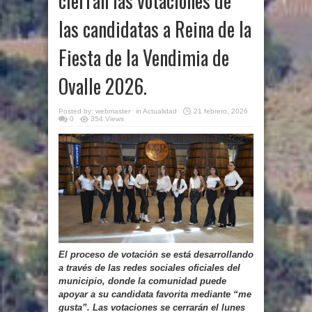
cierran las votaciones de
las candidatas a Reina de la
Fiesta de la Vendimia de
Ovalle 2026.
Posted by:
webmaster
in
Actualidad
21 febrero, 2026
0
354 Views
El proceso de votación se está desarrollando
a través de las redes sociales oficiales del
municipio, donde la comunidad puede
apoyar a su candidata favorita mediante “me
gusta”. Las votaciones se cerrarán el lunes