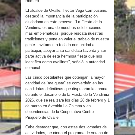
Romero.
El alcalde de Ovalle, Héctor Vega Campusano,
destacó la importancia de la participación
ciudadana en este proceso. “La Fiesta de la
Vendimia es una de nuestras celebraciones
más emblemáticas, porque rescata nuestras
tradiciones y pone en valor el trabajo de nuestra
gente. Invitamos a toda la comunidad a
participar, apoyar a su candidata favorita y ser
parte activa de esta hermosa fiesta que nos
identifica como ovallinos”, señaló la autoridad
comunal.
Las cinco postulantes que obtengan la mayor
cantidad de “me gusta” se convertirán en las
candidatas definitivas que disputarán la corona
durante el desarrollo de la Fiesta de la Vendimia
2026, que se realizará los días 28 de febrero y 1
de marzo en Avenida La Chimba y en
dependencias de la Cooperativa Control
Pisquero de Ovalle.
Cabe destacar que, con estas dos jornadas de
actividades, se cierra el programa de verano de