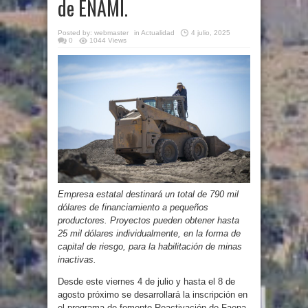
de ENAMI.
Posted by:
webmaster
in
Actualidad
4 julio, 2025
0
1044 Views
Empresa estatal destinará un total de 790 mil
dólares de financiamiento a pequeños
productores. Proyectos pueden obtener hasta
25 mil dólares individualmente, en la forma de
capital de riesgo, para la habilitación de minas
inactivas.
Desde este viernes 4 de julio y hasta el 8 de
agosto próximo se desarrollará la inscripción en
el programa de fomento Reactivación de Faena