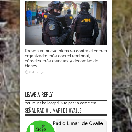
Presentan nueva ofensiva contra el crimen
organizado: más control territorial,
cárceles más estrictas y decomiso de
bienes
3 días ago
LEAVE A REPLY
You must be
logged in
to post a comment.
SEÑAL RADIO LIMARI DE OVALLE