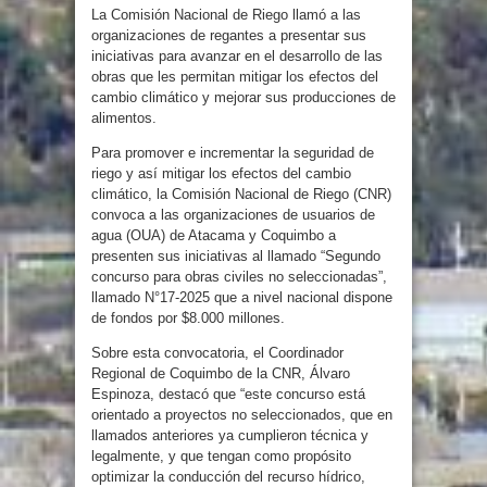
La Comisión Nacional de Riego llamó a las
organizaciones de regantes a presentar sus
iniciativas para avanzar en el desarrollo de las
obras que les permitan mitigar los efectos del
cambio climático y mejorar sus producciones de
alimentos.
Para promover e incrementar la seguridad de
riego y así mitigar los efectos del cambio
climático, la Comisión Nacional de Riego (CNR)
convoca a las organizaciones de usuarios de
agua (OUA) de Atacama y Coquimbo a
presenten sus iniciativas al llamado “Segundo
concurso para obras civiles no seleccionadas”,
llamado N°17-2025 que a nivel nacional dispone
de fondos por $8.000 millones.
Sobre esta convocatoria, el Coordinador
Regional de Coquimbo de la CNR, Álvaro
Espinoza, destacó que “este concurso está
orientado a proyectos no seleccionados, que en
llamados anteriores ya cumplieron técnica y
legalmente, y que tengan como propósito
optimizar la conducción del recurso hídrico,