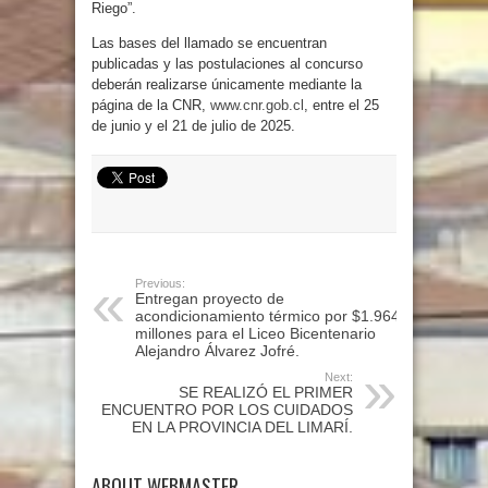
Riego”.
Las bases del llamado se encuentran
publicadas y las postulaciones al concurso
deberán realizarse únicamente mediante la
página de la CNR,
www.cnr.gob.cl
, entre el 25
de junio y el 21 de julio de 2025.
Previous:
Entregan proyecto de
acondicionamiento térmico por $1.964
millones para el Liceo Bicentenario
Alejandro Álvarez Jofré.
Next:
SE REALIZÓ EL PRIMER
ENCUENTRO POR LOS CUIDADOS
EN LA PROVINCIA DEL LIMARÍ.
ABOUT WEBMASTER