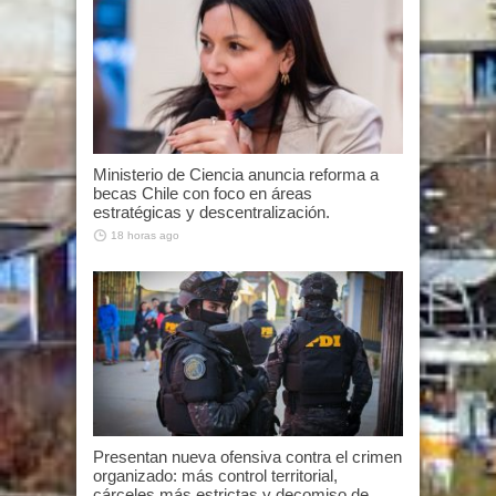
Ministerio de Ciencia anuncia reforma a
becas Chile con foco en áreas
estratégicas y descentralización.
18 horas ago
Presentan nueva ofensiva contra el crimen
organizado: más control territorial,
cárceles más estrictas y decomiso de