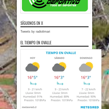
SÍGUENOS EN X
Tweets by radiolimari
EL TIEMPO EN OVALLE