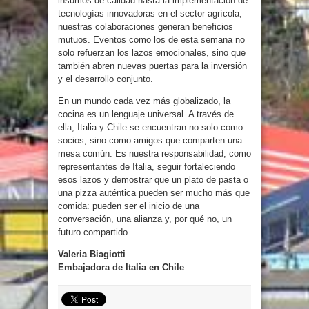
insumos de calidad hasta la implementación de
tecnologías innovadoras en el sector agrícola,
nuestras colaboraciones generan beneficios
mutuos. Eventos como los de esta semana no
solo refuerzan los lazos emocionales, sino que
también abren nuevas puertas para la inversión
y el desarrollo conjunto.
En un mundo cada vez más globalizado, la
cocina es un lenguaje universal. A través de
ella, Italia y Chile se encuentran no solo como
socios, sino como amigos que comparten una
mesa común. Es nuestra responsabilidad, como
representantes de Italia, seguir fortaleciendo
esos lazos y demostrar que un plato de pasta o
una pizza auténtica pueden ser mucho más que
comida: pueden ser el inicio de una
conversación, una alianza y, por qué no, un
futuro compartido.
Valeria Biagiotti
Embajadora de Italia en Chile