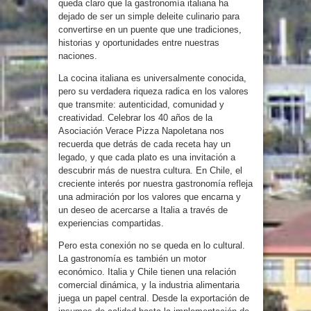
queda claro que la gastronomía italiana ha
dejado de ser un simple deleite culinario para
convertirse en un puente que une tradiciones,
historias y oportunidades entre nuestras
naciones.
La cocina italiana es universalmente conocida,
pero su verdadera riqueza radica en los valores
que transmite: autenticidad, comunidad y
creatividad. Celebrar los 40 años de la
Asociación Verace Pizza Napoletana nos
recuerda que detrás de cada receta hay un
legado, y que cada plato es una invitación a
descubrir más de nuestra cultura. En Chile, el
creciente interés por nuestra gastronomía refleja
una admiración por los valores que encarna y
un deseo de acercarse a Italia a través de
experiencias compartidas.
Pero esta conexión no se queda en lo cultural.
La gastronomía es también un motor
económico. Italia y Chile tienen una relación
comercial dinámica, y la industria alimentaria
juega un papel central. Desde la exportación de