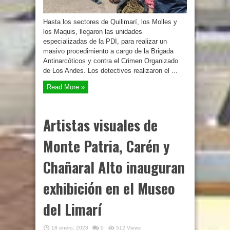
Hasta los sectores de Quilimarí, los Molles y
los Maquis, llegaron las unidades
especializadas de la PDI, para realizar un
masivo procedimiento a cargo de la Brigada
Antinarcóticos y contra el Crimen Organizado
de Los Andes. Los detectives realizaron el ...
Read More »
Artistas visuales de
Monte Patria, Carén y
Chañaral Alto inauguran
exhibición en el Museo
del Limarí
18 enero, 2023
0
512 Views