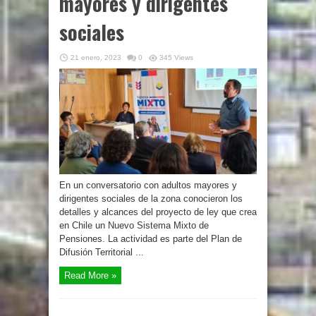
mayores y dirigentes
sociales
21 enero, 2023
0
345 Views
En un conversatorio con adultos mayores y
dirigentes sociales de la zona conocieron los
detalles y alcances del proyecto de ley que crea
en Chile un Nuevo Sistema Mixto de
Pensiones. La actividad es parte del Plan de
Difusión Territorial ...
Read More »