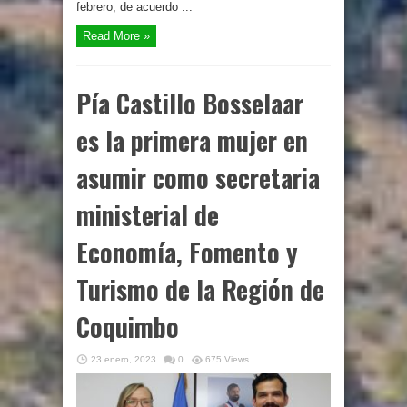
febrero, de acuerdo ...
Read More »
Pía Castillo Bosselaar
es la primera mujer en
asumir como secretaria
ministerial de
Economía, Fomento y
Turismo de la Región de
Coquimbo
23 enero, 2023
0
675 Views