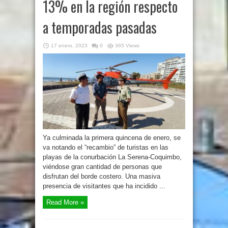
13% en la región respecto
a temporadas pasadas
17 enero, 2023
0
365 Views
Ya culminada la primera quincena de enero, se
va notando el “recambio” de turistas en las
playas de la conurbación La Serena-Coquimbo,
viéndose gran cantidad de personas que
disfrutan del borde costero. Una masiva
presencia de visitantes que ha incidido ...
Read More »