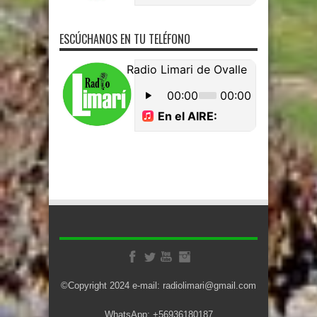
ESCÚCHANOS EN TU TELÉFONO
©Copyright 2024 e-mail: radiolimari@gmail.com
WhatsApp: +56936180187