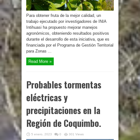
Para obtener fruta de la mejor calidad, un
trabajo ejecutado por investigadores de INIA
Intihuasi ha propuesto mejorar manejos
agronómicos, obteniendo resultados positivos
durante el desarrollo de esta iniciativa, que es
financiada por el Programa de Gestión Territorial
para Zonas ...
Read More »
Probables tormentas
eléctricas y
precipitaciones en la
Región de Coquimbo.
5 enero, 2023
0
301 Views