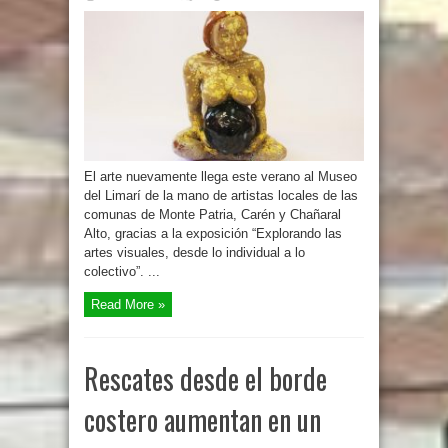
El arte nuevamente llega este verano al Museo
del Limarí de la mano de artistas locales de las
comunas de Monte Patria, Carén y Chañaral
Alto, gracias a la exposición “Explorando las
artes visuales, desde lo individual a lo
colectivo”. ...
Read More »
Rescates desde el borde
costero aumentan en un