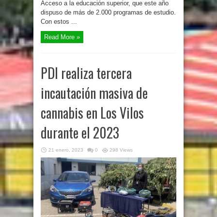
Acceso a la educación superior, que este año
dispuso de más de 2.000 programas de estudio.
Con estos ...
Read More »
PDI realiza tercera
incautación masiva de
cannabis en Los Vilos
durante el 2023
21 enero, 2023
0
298 Views