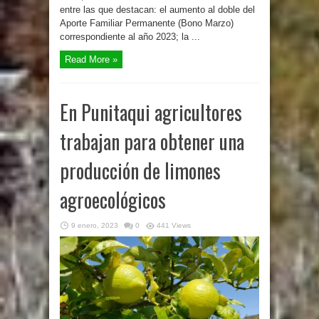
entre las que destacan: el aumento al doble del
Aporte Familiar Permanente (Bono Marzo)
correspondiente al año 2023; la ...
Read More »
En Punitaqui agricultores
trabajan para obtener una
producción de limones
agroecológicos
9 enero, 2023
0
441 Views