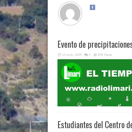
Evento de precipitacione
13 junio, 2025
0
859 Views
Estudiantes del Centro d