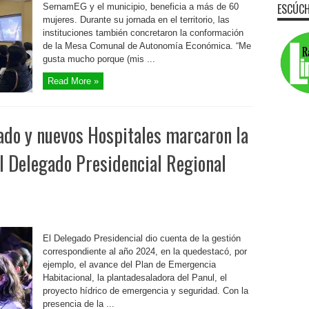
ESCÚCH
SernamEG y el municipio, beneficia a más de 60
mujeres. Durante su jornada en el territorio, las
instituciones también concretaron la conformación
de la Mesa Comunal de Autonomía Económica. “Me
gusta mucho porque (mis ...
Read More »
ado y nuevos Hospitales marcaron la
l Delegado Presidencial Regional
El Delegado Presidencial dio cuenta de la gestión
correspondiente al año 2024, en la quedestacó, por
ejemplo, el avance del Plan de Emergencia
Habitacional, la plantadesaladora del Panul, el
proyecto hídrico de emergencia y seguridad. Con la
presencia de la ...