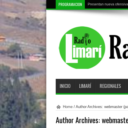
PROGRAMACION
Deportes Ovalle reanuda e
INICIO
LIMARÍ
REGIONALES
Home
/
Author Archives: webmaster
(pa
Author Archives: webmast