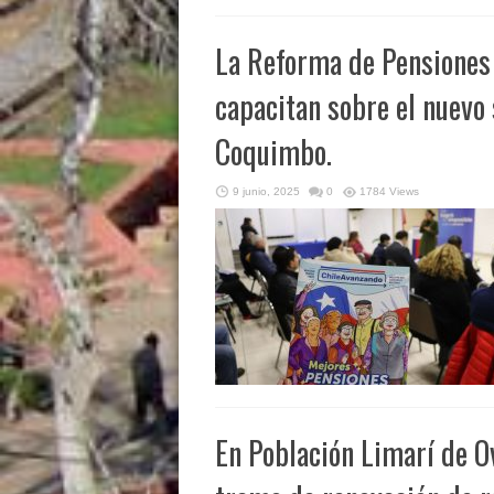
La Reforma de Pensiones
capacitan sobre el nuevo
Coquimbo.
9 junio, 2025
0
1784 Views
En Población Limarí de Ov