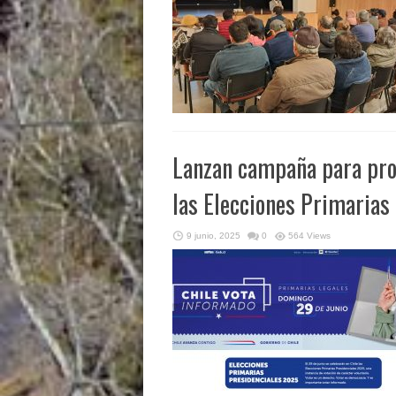
Lanzan campaña para pro
las Elecciones Primarias
9 junio, 2025
0
564 Views