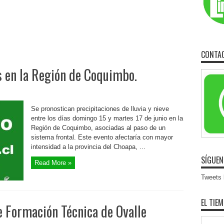
CONTA
s en la Región de Coquimbo.
Se pronostican precipitaciones de lluvia y nieve
entre los días domingo 15 y martes 17 de junio en la
Región de Coquimbo, asociadas al paso de un
sistema frontal. Este evento afectaría con mayor
intensidad a la provincia del Choapa, ...
SÍGUEN
Read More »
Tweets b
EL TIE
e Formación Técnica de Ovalle