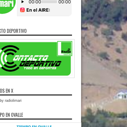
CTO DEPORTIVO
OS EN X
y radiolimari
MPO EN OVALLE