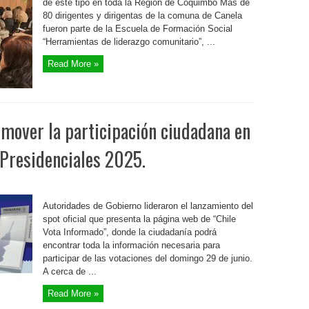
de este tipo en toda la Región de Coquimbo Más de
80 dirigentes y dirigentas de la comuna de Canela
fueron parte de la Escuela de Formación Social
“Herramientas de liderazgo comunitario”, ...
Read More »
mover la participación ciudadana en
 Presidenciales 2025.
Autoridades de Gobierno lideraron el lanzamiento del
spot oficial que presenta la página web de “Chile
Vota Informado”, donde la ciudadanía podrá
encontrar toda la información necesaria para
participar de las votaciones del domingo 29 de junio.
A cerca de ...
Read More »