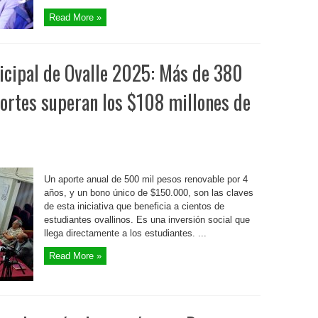
Read More »
icipal de Ovalle 2025: Más de 380
portes superan los $108 millones de
Un aporte anual de 500 mil pesos renovable por 4
años, y un bono único de $150.000, son las claves
de esta iniciativa que beneficia a cientos de
estudiantes ovallinos. Es una inversión social que
llega directamente a los estudiantes. ...
Read More »