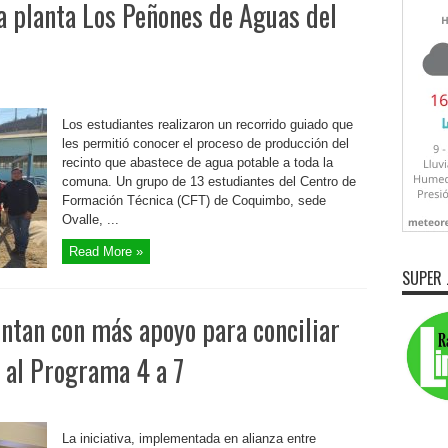
 a planta Los Peñones de Aguas del
Los estudiantes realizaron un recorrido guiado que
les permitió conocer el proceso de producción del
recinto que abastece de agua potable a toda la
comuna. Un grupo de 13 estudiantes del Centro de
Formación Técnica (CFT) de Coquimbo, sede
Ovalle, ...
Read More »
SUPER 
ntan con más apoyo para conciliar
s al Programa 4 a 7
La iniciativa, implementada en alianza entre