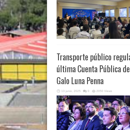
Transporte público regul
última Cuenta Pública de
Galo Luna Penna
13 junio, 2025
0
2050 Views