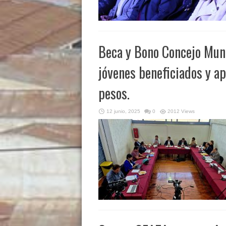
Beca y Bono Concejo Mun
jóvenes beneficiados y a
pesos.
12 junio, 2025
0
2012 Views