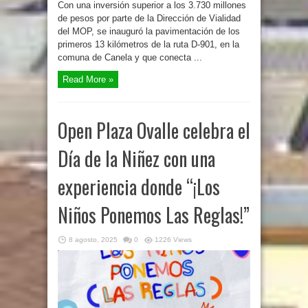
Con una inversión superior a los 3.730 millones
de pesos por parte de la Dirección de Vialidad
del MOP, se inauguró la pavimentación de los
primeros 13 kilómetros de la ruta D-901, en la
comuna de Canela y que conecta ...
Read More »
Open Plaza Ovalle celebra el
Día de la Niñez con una
experiencia donde “¡Los
Niños Ponemos Las Reglas!”
8 agosto, 2025
0
1226 Views