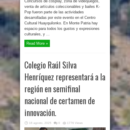
Concursos de cosplay, zona de videojuegos,
venta de artículos coleccionables y bailes K-
Pop fueron parte de las actividades
desarrolladas por este evento en el Centro
Cultural Huayquilonko. En Monte Patria hay
espacio para todos los gustos y expresiones
culturales, y ...
Read More »
Colegio Raúl Silva
Henríquez representará a la
región en semifinal
nacional de certamen de
innovación.
16 agosto, 2025
0
1776 Views