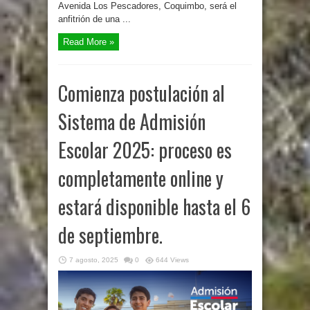
Avenida Los Pescadores, Coquimbo, será el
anfitrión de una ...
Read More »
Comienza postulación al
Sistema de Admisión
Escolar 2025: proceso es
completamente online y
estará disponible hasta el 6
de septiembre.
7 agosto, 2025
0
644 Views