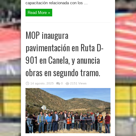
capacitación relacionada con los ...
Read More »
MOP inaugura
pavimentación en Ruta D-
901 en Canela, y anuncia
obras en segundo tramo.
14 agosto, 2025
0
2151 Views