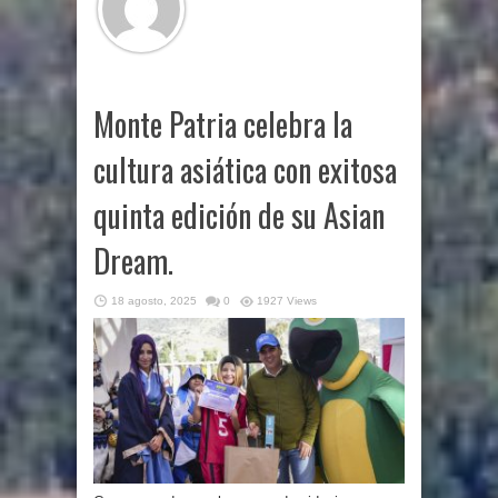
Monte Patria celebra la
cultura asiática con exitosa
quinta edición de su Asian
Dream.
18 agosto, 2025
0
1927 Views