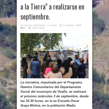
a la Tierra” a realizarse en
septiembre.
Posted by:
webmaster
in
Limarí
21 agosto, 2025
0
1844 Views
La iniciativa, impulsada por el Programa
Huertos Comunitarios del Departamento
Social del municipio de Ovalle, se realizará
el próximo miércoles 3 de septiembre, desde
las 10.30 horas, en la ex Escuela Oscar
Araya Molina, en la población Media