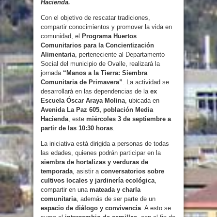
Hacienda.
Con el objetivo de rescatar tradiciones,
compartir conocimientos y promover la vida en
comunidad, el
Programa Huertos
Comunitarios para la Concientización
Alimentaria
, perteneciente al Departamento
Social del municipio de Ovalle, realizará la
jornada
“Manos a la Tierra: Siembra
Comunitaria de Primavera”
. La actividad se
desarrollará en las dependencias de la
ex
Escuela Óscar Araya Molina
, ubicada en
Avenida La Paz 605, población Media
Hacienda
, este
miércoles 3 de septiembre a
partir de las 10:30 horas
.
La iniciativa está dirigida a personas de todas
las edades, quienes podrán participar en la
siembra de hortalizas y verduras de
temporada
, asistir a
conversatorios sobre
cultivos locales y jardinería ecológica
,
compartir en una
mateada y charla
comunitaria
, además de ser parte de un
espacio de diálogo y convivencia
. A esto se