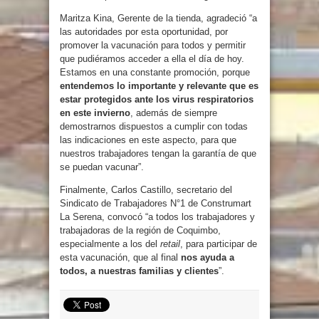
Maritza Kina, Gerente de la tienda, agradeció “a
las autoridades por esta oportunidad, por
promover la vacunación para todos y permitir
que pudiéramos acceder a ella el día de hoy.
Estamos en una constante promoción, porque
entendemos lo importante y relevante que es
estar protegidos ante los virus respiratorios
en este invierno
, además de siempre
demostrarnos dispuestos a cumplir con todas
las indicaciones en este aspecto, para que
nuestros trabajadores tengan la garantía de que
se puedan vacunar”.
Finalmente, Carlos Castillo, secretario del
Sindicato de Trabajadores N°1 de Construmart
La Serena, convocó “a todos los trabajadores y
trabajadoras de la región de Coquimbo,
especialmente a los del
retail
, para participar de
esta vacunación, que al final
nos ayuda a
todos, a nuestras familias y clientes
”.