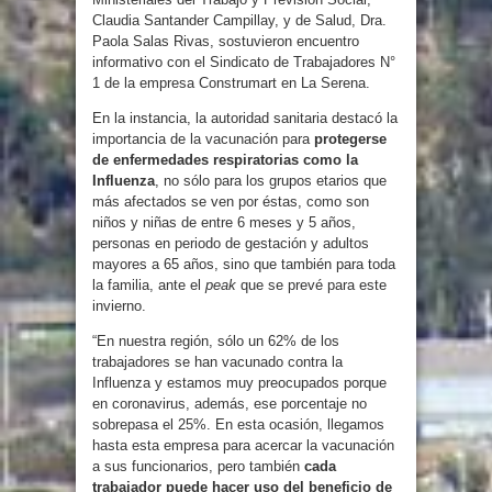
Claudia Santander Campillay, y de Salud, Dra.
Paola Salas Rivas, sostuvieron encuentro
informativo con el Sindicato de Trabajadores N°
1 de la empresa Construmart en La Serena.
En la instancia, la autoridad sanitaria destacó la
importancia de la vacunación para
protegerse
de enfermedades respiratorias como la
Influenza
, no sólo para los grupos etarios que
más afectados se ven por éstas, como son
niños y niñas de entre 6 meses y 5 años,
personas en periodo de gestación y adultos
mayores a 65 años, sino que también para toda
la familia, ante el
peak
que se prevé para este
invierno.
“En nuestra región, sólo un 62% de los
trabajadores se han vacunado contra la
Influenza y estamos muy preocupados porque
en coronavirus, además, ese porcentaje no
sobrepasa el 25%. En esta ocasión, llegamos
hasta esta empresa para acercar la vacunación
a sus funcionarios, pero también
cada
trabajador puede hacer uso del beneficio de