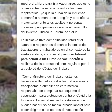
medio día libre para ir a vacunarse
, que es lo
óptimo antes de estar expuesto a los virus
respiratorios, ya que la curva de la Influenza
comenzó a aumentar en la región y esto afecta
mayoritariamente a los adultos y personas
mayores, principalmente durante el desarrollo
del invierno”, indicó la Seremi de Salud.
La iniciativa tuvo como finalidad reforzar el
llamado a respetar los derechos laborales de
trabajadores y trabajadores en el contexto de la
alerta sanitaria, como es
el permiso laboral
para acudir a un Punto de Vacunación
a
recibir la dosis correspondiente, regulado por el
artículo 66 del Código del Trabajo.
“Como Ministerio del Trabajo, estamos
haciendo el llamado a todos los trabajadores y
trabajadoras a cumplir con esta medida
responsable de completar su esquema de
vacunación, para protegerse contra el Covid y la
Influenza. La ley, al respecto, establece que
pueden hacer uso de media jornada laboral para
poder dirigirse a los centros de vacunación,