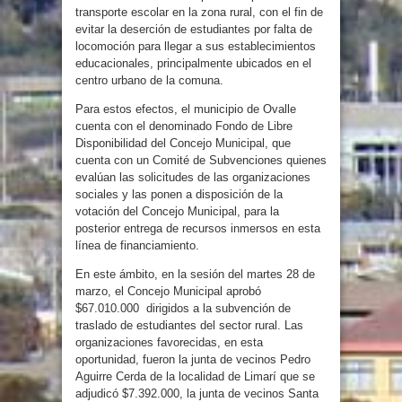
transporte escolar en la zona rural, con el fin de
evitar la deserción de estudiantes por falta de
locomoción para llegar a sus establecimientos
educacionales, principalmente ubicados en el
centro urbano de la comuna.
Para estos efectos, el municipio de Ovalle
cuenta con el denominado Fondo de Libre
Disponibilidad del Concejo Municipal, que
cuenta con un Comité de Subvenciones quienes
evalúan las solicitudes de las organizaciones
sociales y las ponen a disposición de la
votación del Concejo Municipal, para la
posterior entrega de recursos inmersos en esta
línea de financiamiento.
En este ámbito, en la sesión del martes 28 de
marzo, el Concejo Municipal aprobó
$67.010.000 dirigidos a la subvención de
traslado de estudiantes del sector rural. Las
organizaciones favorecidas, en esta
oportunidad, fueron la junta de vecinos Pedro
Aguirre Cerda de la localidad de Limarí que se
adjudicó $7.392.000, la junta de vecinos Santa