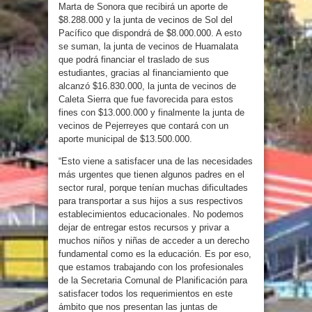
Marta de Sonora que recibirá un aporte de
$8.288.000 y la junta de vecinos de Sol del
Pacífico que dispondrá de $8.000.000. A esto
se suman, la junta de vecinos de Huamalata
que podrá financiar el traslado de sus
estudiantes, gracias al financiamiento que
alcanzó $16.830.000, la junta de vecinos de
Caleta Sierra que fue favorecida para estos
fines con $13.000.000 y finalmente la junta de
vecinos de Pejerreyes que contará con un
aporte municipal de $13.500.000.
“Esto viene a satisfacer una de las necesidades
más urgentes que tienen algunos padres en el
sector rural, porque tenían muchas dificultades
para transportar a sus hijos a sus respectivos
establecimientos educacionales. No podemos
dejar de entregar estos recursos y privar a
muchos niños y niñas de acceder a un derecho
fundamental como es la educación. Es por eso,
que estamos trabajando con los profesionales
de la Secretaria Comunal de Planificación para
satisfacer todos los requerimientos en este
ámbito que nos presentan las juntas de