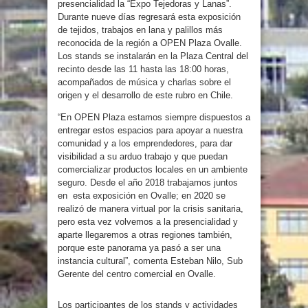
presencialidad la “Expo Tejedoras y Lanas”.
Durante nueve días regresará esta exposición
de tejidos, trabajos en lana y palillos más
reconocida de la región a OPEN Plaza Ovalle.
Los stands se instalarán en la Plaza Central del
recinto desde las 11 hasta las 18:00 horas,
acompañados de música y charlas sobre el
origen y el desarrollo de este rubro en Chile.
“En OPEN Plaza estamos siempre dispuestos a
entregar estos espacios para apoyar a nuestra
comunidad y a los emprendedores, para dar
visibilidad a su arduo trabajo y que puedan
comercializar productos locales en un ambiente
seguro. Desde el año 2018 trabajamos juntos
en esta exposición en Ovalle; en 2020 se
realizó de manera virtual por la crisis sanitaria,
pero esta vez volvemos a la presencialidad y
aparte llegaremos a otras regiones también,
porque este panorama ya pasó a ser una
instancia cultural”, comenta Esteban Nilo, Sub
Gerente del centro comercial en Ovalle.
Los participantes de los stands y actividades