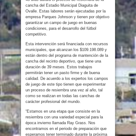
cancha del Estadio Municipal Diaguita de
Ovalle. Estas labores serán ejecutadas por la
empresa Parques Johnson y tienen por objetivo
garantizar un campo de juego en buenas
condiciones, para el desarrollo del fútbol
competitivo.
Esta intervención será financiada con recursos
municipales, que alcanzan los $109.198.089 y
están dentro del programa de mantención de la
cancha del recinto deportivo, que tiene una
duración de 39 meses. Estos trabajos
permitirán tener un pasto firme y de buena
calidad. De acuerdo a los expertos los campos
de juego de este tipo tienen que experimentar
un proceso de resiembra una vez al año, tal
como se realizan en todas las canchas de
carácter profesional del mundo.
“Estamos en una etapa que consiste en la
resiembra con una variedad especial para la
época invierno llamada Ray Grass. Nos
encontramos en el periodo de preparación que
esperamos tener terminado durante la próxima