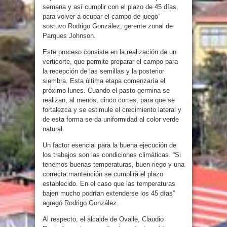
semana y así cumplir con el plazo de 45 días,
para volver a ocupar el campo de juego”
sostuvo Rodrigo González, gerente zonal de
Parques Johnson.
Este proceso consiste en la realización de un
verticorte, que permite preparar el campo para
la recepción de las semillas y la posterior
siembra. Esta última etapa comenzaría el
próximo lunes. Cuando el pasto germina se
realizan, al menos, cinco cortes, para que se
fortalezca y se estimule el crecimiento lateral y
de esta forma se da uniformidad al color verde
natural.
Un factor esencial para la buena ejecución de
los trabajos son las condiciones climáticas. “Si
tenemos buenas temperaturas, buen riego y una
correcta mantención se cumplirá el plazo
establecido. En el caso que las temperaturas
bajen mucho podrían extenderse los 45 días”
agregó Rodrigo González.
Al respecto, el alcalde de Ovalle, Claudio