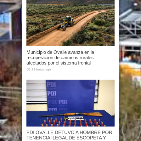
Municipio de Ovalle avanza en la
recuperación de caminos rurales
afectados por el sistema frontal
23 horas ago
PDI OVALLE DETUVO A HOMBRE POR
TENENCIA ILEGAL DE ESCOPETA Y