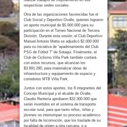
respectivas sedes sociales.
Otra de las organizaciones favorecidas fue el
Club Social y Deportivo Ovalle, quienes lograron
un aporte municipal de $5.000.000 para su
participación en el Torneo Nacional de Tercera
División. Durante esta sesión, el Club Deportivo
Manuel Antonio Matta se adjudicó $2.000.000
para su iniciativa de “apadrinamiento del Club
PSG de Fútbol 7” de Sotaqui. Finalmente, el
Club de Ciclismo Viña Park también contará
con estos recursos, que alcanzan los
$3.991.290, para materializar obras de
infraestructura y equipamiento de espacio y
corredores MTB Viña Park.
Juntos con estos aportes, los 8 integrantes del
Concejo Municipal y el alcalde de Ovalle,
Claudio Rentería aprobaron $32.300.000 que
serán invertidos en el sistema de transporte
escolar rural, para que tanto niños, niñas y
jóvenes no interrumpan su proceso académico
por falta de locomoción, que los traslade de su
localidad de origen a otra cercana, o a