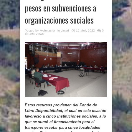
pesos en subvenciones a
organizaciones sociales
Posted by:
webmaster
in
Limarí
12 abril, 2022
0
294 Views
Estos recursos provienen del Fondo de
Libre Disponibilidad, el cual en esta ocasión
favoreció a cinco instituciones sociales, a lo
que se sumó el financiamiento para el
transporte escolar para cinco localidades