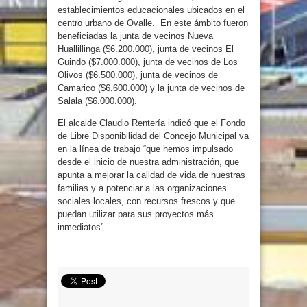
establecimientos educacionales ubicados en el
centro urbano de Ovalle. En este ámbito fueron
beneficiadas la junta de vecinos Nueva
Huallillinga ($6.200.000), junta de vecinos El
Guindo ($7.000.000), junta de vecinos de Los
Olivos ($6.500.000), junta de vecinos de
Camarico ($6.600.000) y la junta de vecinos de
Salala ($6.000.000).
El alcalde Claudio Rentería indicó que el Fondo
de Libre Disponibilidad del Concejo Municipal va
en la línea de trabajo “que hemos impulsado
desde el inicio de nuestra administración, que
apunta a mejorar la calidad de vida de nuestras
familias y a potenciar a las organizaciones
sociales locales, con recursos frescos y que
puedan utilizar para sus proyectos más
inmediatos”.