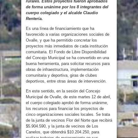
rurales. Estos proyectos fueron aprobados
de forma unánime por los 8 integrantes del
cuerpo colegiado y el alcalde Claudio
Rentería.
Es una línea de financiamiento que ha
favorecido a varias organizaciones sociales de
Ovalle, y que ha permitido concretar los
proyectos más inmediatos de cada institución
comunitaria. El Fondo de Libre Disponibilidad
del Concejo Municipal se ha convertido en una
buena herramienta, para solicitar recursos para
obras de infraestructura, implementación
comunitaria y deportiva, giras de clubes
deportivos, entre otras áreas de intervención.
En este sentido, en la sesión del Concejo
Municipal de Ovalle, de este martes 12 de abril,
el cuerpo colegiado aprobó de forma unánime,
los recursos para financiar los proyectos de
cinco organizaciones sociales locales. Se trata
de la junta de vecinos Flor del Norte que recibirá
$5.904.590, y la junta de vecinos de Los
Canelos, que obtendrá $10.204.250, para
realizar trabajos de mejoramiento en sus