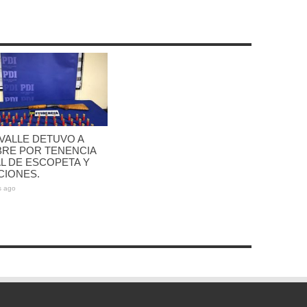
VALLE DETUVO A
RE POR TENENCIA
L DE ESCOPETA Y
CIONES.
s ago