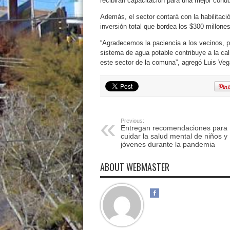
recibirán capacitación para una mejor cond
Además, el sector contará con la habilitaci
inversión total que bordea los $300 millones
“Agradecemos la paciencia a los vecinos, pe
sistema de agua potable contribuye a la ca
este sector de la comuna”, agregó Luis Veg
Previous:
Entregan recomendaciones para
cuidar la salud mental de niños y
jóvenes durante la pandemia
ABOUT WEBMASTER