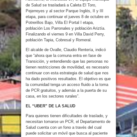
de Salud se trasladará a Caleta El Toro,
Pejerreyes y al sector Parque Inglés, II y III
etapa, para continuar el jueves 8 de octubre en
Potrerillos Bajo, Villa El Portal I etapa,
población Los Parronales y población Ariztía.
Finalizando el viernes 9 en Villa David Perry,
población Tapia, Cobresal y Romeral.
El alcalde de Ovalle, Claudio Rentería, indicó
que “ahora que la comuna entra en fase de
Transición, y entendiendo que las personas no
tienen restricciones de movilidad, es necesario
continuar con esta estrategia de salud que nos
ha dado positivos resultados. El objetivo es que
la comunidad tenga un acceso fluido a la toma
de PCR gratuitos, y además a la puerta de su
casa, en los sectores rurales”.
EL “UBER” DE LA SALUD
Para quienes tienen dificultades de traslado, y
necesitan tomarse un PCR, el Departamento de
Salud cuenta con un fono a través del cual
puede solicitar un móvil que busca al paciente