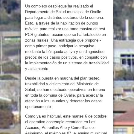
Un completo despliegue ha realizado el
Departamento de Salud municipal de Ovalle
para llegar a distintos sectores de la comuna.
Esto, a través de la habilitación de puntos
móviles para realizar una toma masiva de test
PCR gratuitos, acción que se ha fortalecido en
zonas rurales. Una estrategia que propone -
como primer paso- anticipar la pesquisa
mediante la búsqueda activa y un diagnóstico
precoz de los casos positivos, en conjunto con
la implementación de un sistema de trazabilidad
y aislamiento.
Desde la puesta en marcha del plan testeo,
trazabilidad y aislamiento del Ministerio de
Salud, se han efectuado operativos en terreno
en toda la comuna de Ovalle, para acercar la
atención a los usuarios y detectar los casos
oportunamente.
Como ya es habitual, este martes 6 de octubre
el operativo contempla recorridos en Los
Acacios, Potrerillos Alto y Cerro Blanco.
Asimismo, el miércoles 07, el equipo municipal