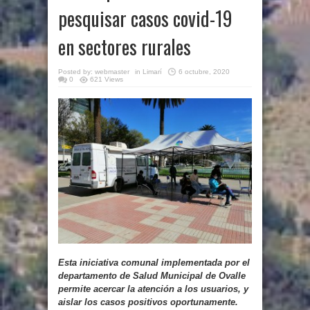
pesquisar casos covid-19
en sectores rurales
Posted by:
webmaster
in
Limarí
6 octubre, 2020
0
621 Views
Esta iniciativa comunal implementada por el
departamento de Salud Municipal de Ovalle
permite acercar la atención a los usuarios, y
aislar los casos positivos oportunamente.