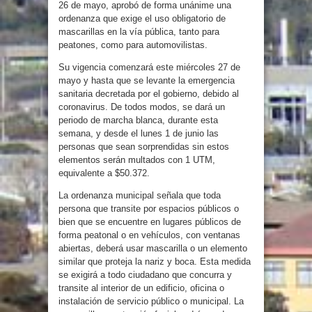
26 de mayo, aprobó de forma unánime una
ordenanza que exige el uso obligatorio de
mascarillas en la vía pública, tanto para
peatones, como para automovilistas.
Su vigencia comenzará este miércoles 27 de
mayo y hasta que se levante la emergencia
sanitaria decretada por el gobierno, debido al
coronavirus. De todos modos, se dará un
periodo de marcha blanca, durante esta
semana, y desde el lunes 1 de junio las
personas que sean sorprendidas sin estos
elementos serán multados con 1 UTM,
equivalente a $50.372.
La ordenanza municipal señala que toda
persona que transite por espacios públicos o
bien que se encuentre en lugares públicos de
forma peatonal o en vehículos, con ventanas
abiertas, deberá usar mascarilla o un elemento
similar que proteja la nariz y boca. Esta medida
se exigirá a todo ciudadano que concurra y
transite al interior de un edificio, oficina o
instalación de servicio público o municipal. La