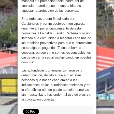
mascarilla o protección facial podrá ser de
cualquier material, puesto que la idea es
agudizar la protección de las personas.
Esta ordenanza será fiscalizada por
Carabineros y por inspectores municipales,
quien velará por el cumplimiento de esta
normativa. El alcalde Claudio Rentería hizo un
llamado a la comunidad a respetar cada una de
las medidas preventivas para que el coronavirus
no se siga propagando. “Todos debemos
cooperar, porque si no somos responsables los
casos se van a seguir multiplicando en nuestra
comuna”.
Las autoridades comunales tomaron esta
determinación, debido a que aún existen
personas que hacen caso omiso a las
indicaciones de las autoridades sanitarias y en
la vía pública aún se puede apreciar personas
sin mascarillas o haciendo mal uso de ellas sin
la colocación correcta.