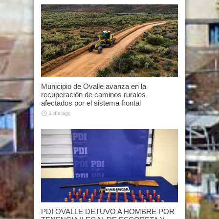
Municipio de Ovalle avanza en la
recuperación de caminos rurales
afectados por el sistema frontal
1 día ago
PDI OVALLE DETUVO A HOMBRE POR