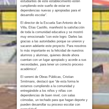
estudiantes de este establecimiento estén
cumpliendo este sueño de estar en
dependencias nuevas y apropiadas para el
desarrollo escolar”.
El director de la Escuela San Antonio de la
Villa, Elías Castillo, manifestó la satisfacción
de toda la comunidad educativa y se mostró
muy emocionado “con este logro. Darles las
gracias a las autoridades porque se unieron y
sacaron adelante este proyecto. Para nosotros
lo más importante es la felicidad de nuestros
alumnos y alumnas, quienes desde ahora
cuentan con un lugar apropiado y acorde a sus
necesidades, para tener un correcto proceso
académico”.
El seremi de Obras Públicas, Cristian
Smitmans, destacó que “de esta forma le
estamos cumpliendo a la comunidad y
entregándole a los niños y niñas con
dependencias de buen nivel, con salas
cómodas, un techado para que hagan deporte y
pueden desarrollar su proceso escolar con