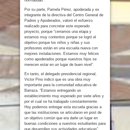
normalidad”.
Por su parte, Pamela Pérez, apoderada y ex
integrante de la directiva del Centro General de
Padres y Apoderados, valoró el esfuerzo
realizado para concretar este esperado
proyecto, porque “cerramos una etapa y
estamos muy contentos porque se logró el
objetivo porque los niños y niñas y sus
profesores están en una escuela nueva con
mejores instalaciones. Estamos muy felices
como apoderados porque nuestros hijos se
merecen estar en un lugar de buen nivel”.
En tanto, el delegado presidencial regional,
Victor Pino indicó que es una obra muy
importante para la comunidad educativa de
Barraza. “Estamos entregando un
establecimiento muy esperado por siete años y
por el cual se ha trabajado constantemente.
Hoy podemos entregar esta escuela gracias a
que las instituciones se articularon en post de
un objetivo común que era darle un lugar en
buenas condiciones a nuestros estudiantes para
que desarrollen sus actividades educativas”.