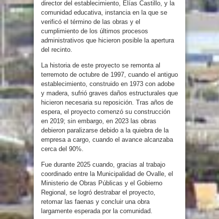
director del establecimiento, Elías Castillo, y la
comunidad educativa, instancia en la que se
verificó el término de las obras y el
cumplimiento de los últimos procesos
administrativos que hicieron posible la apertura
del recinto.
La historia de este proyecto se remonta al
terremoto de octubre de 1997, cuando el antiguo
establecimiento, construido en 1973 con adobe
y madera, sufrió graves daños estructurales que
hicieron necesaria su reposición. Tras años de
espera, el proyecto comenzó su construcción
en 2019; sin embargo, en 2023 las obras
debieron paralizarse debido a la quiebra de la
empresa a cargo, cuando el avance alcanzaba
cerca del 90%.
Fue durante 2025 cuando, gracias al trabajo
coordinado entre la Municipalidad de Ovalle, el
Ministerio de Obras Públicas y el Gobierno
Regional, se logró destrabar el proyecto,
retomar las faenas y concluir una obra
largamente esperada por la comunidad.