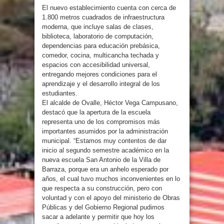
El nuevo establecimiento cuenta con cerca de
1.800 metros cuadrados de infraestructura
moderna, que incluye salas de clases,
biblioteca, laboratorio de computación,
dependencias para educación prebásica,
comedor, cocina, multicancha techada y
espacios con accesibilidad universal,
entregando mejores condiciones para el
aprendizaje y el desarrollo integral de los
estudiantes.
El alcalde de Ovalle, Héctor Vega Campusano,
destacó que la apertura de la escuela
representa uno de los compromisos más
importantes asumidos por la administración
municipal. “Estamos muy contentos de dar
inicio al segundo semestre académico en la
nueva escuela San Antonio de la Villa de
Barraza, porque era un anhelo esperado por
años, el cual tuvo muchos inconvenientes en lo
que respecta a su construcción, pero con
voluntad y con el apoyo del ministerio de Obras
Públicas y del Gobierno Regional pudimos
sacar a adelante y permitir que hoy los