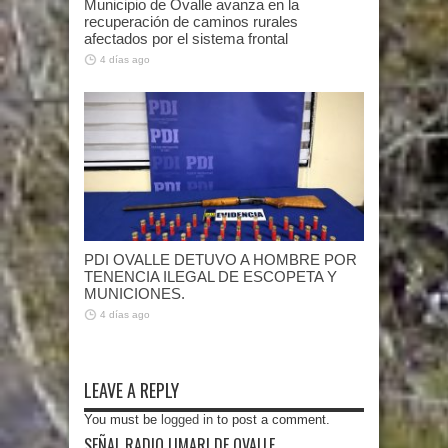
Municipio de Ovalle avanza en la
recuperación de caminos rurales
afectados por el sistema frontal
4 días ago
PDI OVALLE DETUVO A HOMBRE POR
TENENCIA ILEGAL DE ESCOPETA Y
MUNICIONES.
4 días ago
LEAVE A REPLY
You must be
logged in
to post a comment.
SEÑAL RADIO LIMARI DE OVALLE