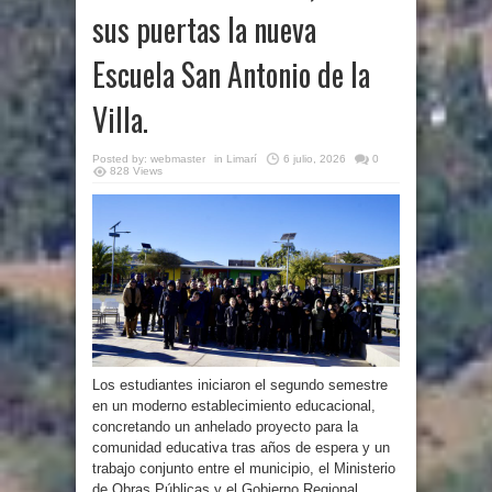
sus puertas la nueva
Escuela San Antonio de la
Villa.
Posted by:
webmaster
in
Limarí
6 julio, 2026
0
828 Views
Los estudiantes iniciaron el segundo semestre
en un moderno establecimiento educacional,
concretando un anhelado proyecto para la
comunidad educativa tras años de espera y un
trabajo conjunto entre el municipio, el Ministerio
de Obras Públicas y el Gobierno Regional.