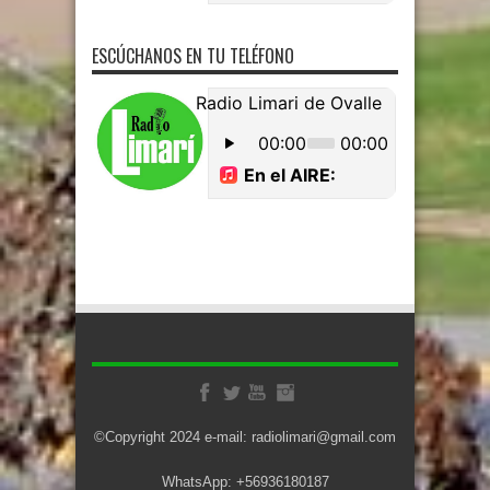
ESCÚCHANOS EN TU TELÉFONO
©Copyright 2024 e-mail: radiolimari@gmail.com
WhatsApp: +56936180187