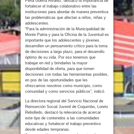
Perla Guerra Álvarez, destacó la importancia de
fortalecer el trabajo colaborativo entre las
instituciones para abordar de manera preventiva
las problemáticas que afectan a niños, niñas y
adolescentes.
“Para la administración de la Municipalidad de
Monte Patria y para la Oficina de la Juventud es
importante que los adolescentes y jóvenes
desarrollen un pensamiento crítico para la toma
de decisiones a largo plazo, para el desarrollo
óptimo de su vida. Por eso tenemos que
trabajar en red y brindarles la mayor
disponibilidad de oferta, para que tomen
decisiones con todas las herramientas posibles,
en pos de las oportunidades que les
ofrezcamos nosotros como municipio, como
comunidad y como servicios públicos”, indicó.
La directora regional del Servicio Nacional de
Reinserción Social Juvenil de Coquimbo, Loreto
Rebolledo, destacó la relevancia de acercar
este tipo de contenidos a las comunidades
educativas y fortalecer el trabajo preventivo
desde edades tempranas.