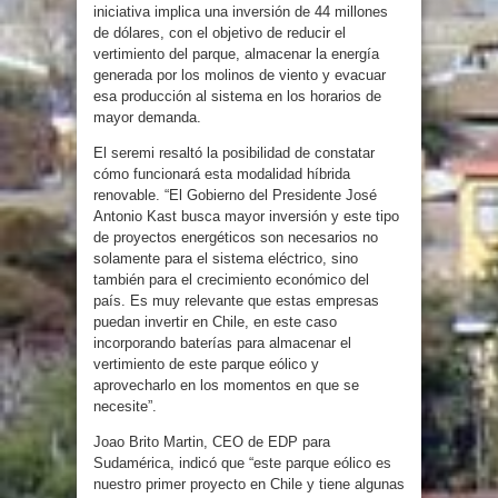
iniciativa implica una inversión de 44 millones
de dólares, con el objetivo de reducir el
vertimiento del parque, almacenar la energía
generada por los molinos de viento y evacuar
esa producción al sistema en los horarios de
mayor demanda.
El seremi resaltó la posibilidad de constatar
cómo funcionará esta modalidad híbrida
renovable. “El Gobierno del Presidente José
Antonio Kast busca mayor inversión y este tipo
de proyectos energéticos son necesarios no
solamente para el sistema eléctrico, sino
también para el crecimiento económico del
país. Es muy relevante que estas empresas
puedan invertir en Chile, en este caso
incorporando baterías para almacenar el
vertimiento de este parque eólico y
aprovecharlo en los momentos en que se
necesite”.
Joao Brito Martin, CEO de EDP para
Sudamérica, indicó que “este parque eólico es
nuestro primer proyecto en Chile y tiene algunas