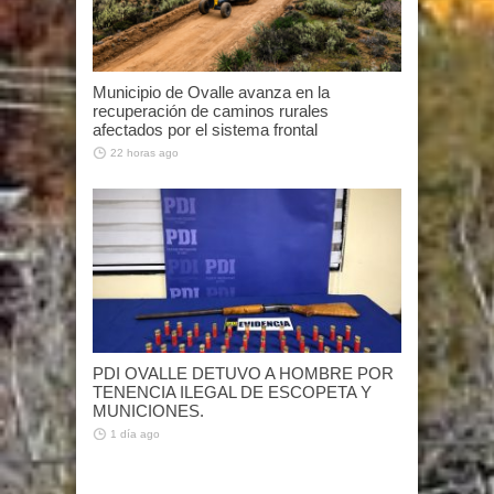
Municipio de Ovalle avanza en la
recuperación de caminos rurales
afectados por el sistema frontal
22 horas ago
PDI OVALLE DETUVO A HOMBRE POR
TENENCIA ILEGAL DE ESCOPETA Y
MUNICIONES.
1 día ago