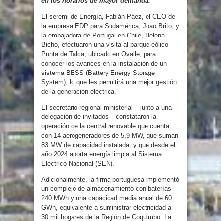
en los horarios de mayor demanda.
El seremi de Energía, Fabián Páez, el CEO de
la empresa EDP para Sudamérica, Joao Brito, y
la embajadora de Portugal en Chile, Helena
Bicho, efectuaron una visita al parque eólico
Punta de Talca, ubicado en Ovalle, para
conocer los avances en la instalación de un
sistema BESS (Battery Energy Storage
System), lo que les permitirá una mejor gestión
de la generación eléctrica.
El secretario regional ministerial – junto a una
delegación de invitados – constataron la
operación de la central renovable que cuenta
con 14 aerogeneradores de 5,9 MW, que suman
83 MW de capacidad instalada, y que desde el
año 2024 aporta energía limpia al Sistema
Eléctrico Nacional (SEN).
Adicionalmente, la firma portuguesa implementó
un complejo de almacenamiento con baterías
240 MWh y una capacidad media anual de 60
GWh, equivalente a suministrar electricidad a
30 mil hogares de la Región de Coquimbo. La