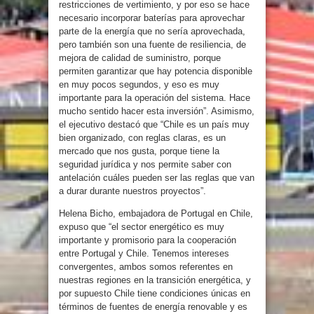
restricciones de vertimiento, y por eso se hace
necesario incorporar baterías para aprovechar
parte de la energía que no sería aprovechada,
pero también son una fuente de resiliencia, de
mejora de calidad de suministro, porque
permiten garantizar que hay potencia disponible
en muy pocos segundos, y eso es muy
importante para la operación del sistema. Hace
mucho sentido hacer esta inversión”. Asimismo,
el ejecutivo destacó que “Chile es un país muy
bien organizado, con reglas claras, es un
mercado que nos gusta, porque tiene la
seguridad jurídica y nos permite saber con
antelación cuáles pueden ser las reglas que van
a durar durante nuestros proyectos”.
Helena Bicho, embajadora de Portugal en Chile,
expuso que “el sector energético es muy
importante y promisorio para la cooperación
entre Portugal y Chile. Tenemos intereses
convergentes, ambos somos referentes en
nuestras regiones en la transición energética, y
por supuesto Chile tiene condiciones únicas en
términos de fuentes de energía renovable y es