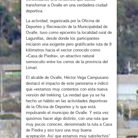
transformar a Ovalle en una verdadera ciudad
deportiva.
La actividad, organizada por la Oficina de
Deportes y Recreación de la Municipalidad de
Ovalle, tuvo como epicentro la localidad rural de
Lagunillas, desde donde los participantes
iniciaron una exigente pero gratificante ruta de 8
kilómetros hacia el sector conocido como
«Casa de Piedra», un atractivo natural
semioculto entre los cerros de la provincia del
Limarí.
El alcalde de Ovalle, Héctor Vega Campusano
destacó el impacto de este panorama e indicó
que «estamos muy contentos con esta nueva
versión del trekking. La verdad que ya se ha
hecho un hábito en las actividades deportivas
de la Oficina de Deportes y lo que está
impulsando el municipio de Ovalle. Y esta vez
quisimos hacer algo distinto, con una ruta que
muy pocos conocen, denominado la ruta a Casa
de Piedra y eso tuvo una muy buena
aceptación. Así que estamos muy satisfechos”.