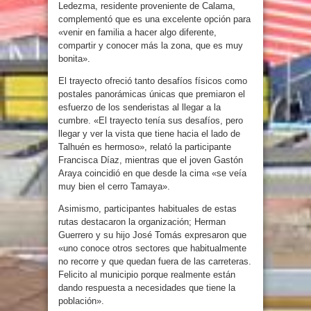
Ledezma, residente proveniente de Calama,
complementó que es una excelente opción para
«venir en familia a hacer algo diferente,
compartir y conocer más la zona, que es muy
bonita».
El trayecto ofreció tanto desafíos físicos como
postales panorámicas únicas que premiaron el
esfuerzo de los senderistas al llegar a la
cumbre. «El trayecto tenía sus desafíos, pero
llegar y ver la vista que tiene hacia el lado de
Talhuén es hermoso», relató la participante
Francisca Díaz, mientras que el joven Gastón
Araya coincidió en que desde la cima «se veía
muy bien el cerro Tamaya».
Asimismo, participantes habituales de estas
rutas destacaron la organización; Herman
Guerrero y su hijo José Tomás expresaron que
«uno conoce otros sectores que habitualmente
no recorre y que quedan fuera de las carreteras.
Felicito al municipio porque realmente están
dando respuesta a necesidades que tiene la
población».