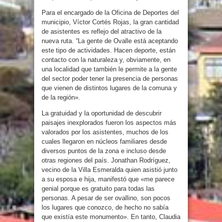
Para el encargado de la Oficina de Deportes del
municipio, Víctor Cortés Rojas, la gran cantidad
de asistentes es reflejo del atractivo de la
nueva ruta. “La gente de Ovalle está aceptando
este tipo de actividades. Hacen deporte, están
contacto con la naturaleza y, obviamente, en
una localidad que también le permite a la gente
del sector poder tener la presencia de personas
que vienen de distintos lugares de la comuna y
de la región».
La gratuidad y la oportunidad de descubrir
paisajes inexplorados fueron los aspectos más
valorados por los asistentes, muchos de los
cuales llegaron en núcleos familiares desde
diversos puntos de la zona e incluso desde
otras regiones del país. Jonathan Rodríguez,
vecino de la Villa Esmeralda quien asistió junto
a su esposa e hija, manifestó que «me parece
genial porque es gratuito para todas las
personas. A pesar de ser ovallino, son pocos
los lugares que conozco, de hecho no sabía
que existía este monumento». En tanto, Claudia