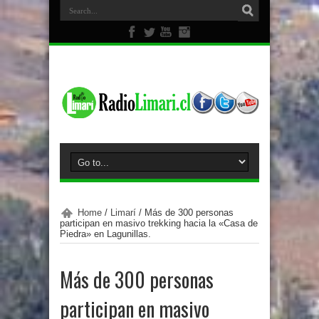
Home
/
Limarí
/
Más de 300 personas
participan en masivo trekking hacia la «Casa de
Piedra» en Lagunillas.
Más de 300 personas
participan en masivo