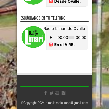
ESCÚCHANOS EN TU TELÉFONO
©Copyright 2024 e-mail: radiolimari@gmail.com