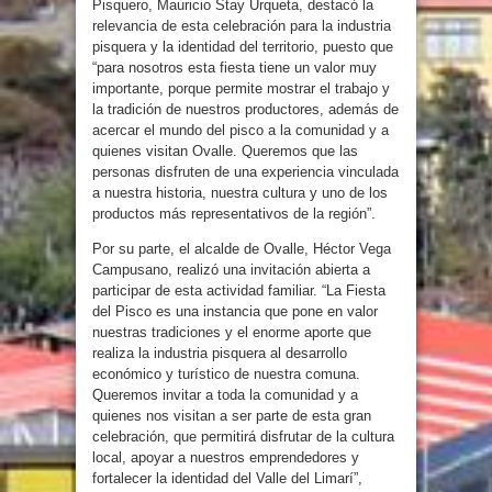
Pisquero, Mauricio Stay Urqueta, destacó la
relevancia de esta celebración para la industria
pisquera y la identidad del territorio, puesto que
“para nosotros esta fiesta tiene un valor muy
importante, porque permite mostrar el trabajo y
la tradición de nuestros productores, además de
acercar el mundo del pisco a la comunidad y a
quienes visitan Ovalle. Queremos que las
personas disfruten de una experiencia vinculada
a nuestra historia, nuestra cultura y uno de los
productos más representativos de la región”.
Por su parte, el alcalde de Ovalle, Héctor Vega
Campusano, realizó una invitación abierta a
participar de esta actividad familiar. “La Fiesta
del Pisco es una instancia que pone en valor
nuestras tradiciones y el enorme aporte que
realiza la industria pisquera al desarrollo
económico y turístico de nuestra comuna.
Queremos invitar a toda la comunidad y a
quienes nos visitan a ser parte de esta gran
celebración, que permitirá disfrutar de la cultura
local, apoyar a nuestros emprendedores y
fortalecer la identidad del Valle del Limarí”,