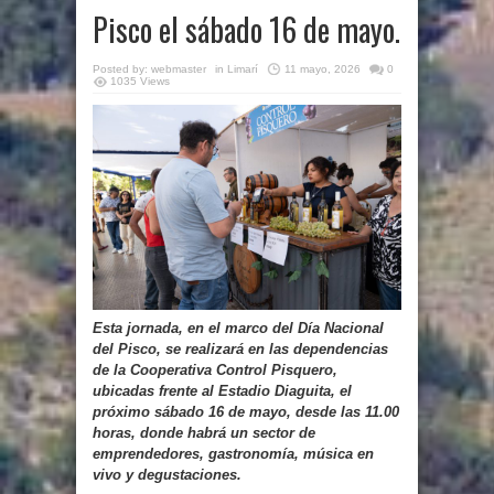
Pisco el sábado 16 de mayo.
Posted by:
webmaster
in
Limarí
11 mayo, 2026
0
1035 Views
Esta jornada, en el marco del Día Nacional
del Pisco, se realizará en las dependencias
de la Cooperativa Control Pisquero,
ubicadas frente al Estadio Diaguita, el
próximo sábado 16 de mayo, desde las 11.00
horas, donde habrá un sector de
emprendedores, gastronomía, música en
vivo y degustaciones.