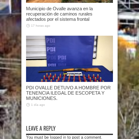
Municipio de Ovalle avanza en la
recuperación de caminos rurales
afectados por el sistema frontal
17 horas ago
PDI OVALLE DETUVO A HOMBRE POR
TENENCIA ILEGAL DE ESCOPETA Y
MUNICIONES.
1 día ago
LEAVE A REPLY
You must be
logged in
to post a comment.