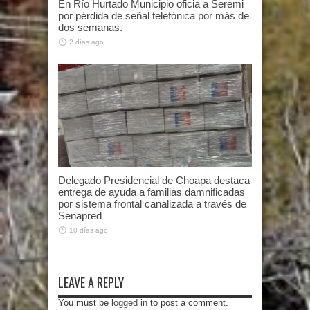
En Río Hurtado Municipio oficia a Seremi
por pérdida de señal telefónica por más de
dos semanas.
2 días ago
Delegado Presidencial de Choapa destaca
entrega de ayuda a familias damnificadas
por sistema frontal canalizada a través de
Senapred
10 días ago
LEAVE A REPLY
You must be
logged in
to post a comment.