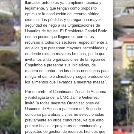
llamados anteriores ya cumplieron técnica y
legalmente, y que tengan como propósito
optimizar la conducción del recurso hídrico,
disminuir las pérdidas y entregar una mayor
seguridad de riego a las Organizaciones de
Usuarios de Aguas. El Presidente Gabriel Boric
nos ha pedido que lleguemos con estos
recursos a todos los sectores, especialmente a
aquellos que presentan mayores necesidades y
en donde existan mayores brechas, por lo que
invitamos a las organizaciones de la región de
Coquimbo a presentar sus iniciativas, de
manera de contar con las obras necesarias para
mitigar el cambio climático y seguir produciendo
los alimentos que llevamos a nuestras mesas”.
Por su parte, el Coordinador Zonal de Atacama
y Antofagasta de la CNR, Jaime Gutiérrez,
invitó “a todas nuestras Organizaciones de
Usuarios de Aguas a participar del Segundo
concurso para obras civiles no seleccionadas
previamente en otros concursos, ya que esto
permite financiar proyectos de conducción y
proyectos de gestión de recursos hídricos que