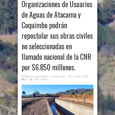
Organizaciones de Usuarios
de Aguas de Atacama y
Coquimbo podrán
repostular sus obras civiles
no seleccionadas en
llamado nacional de la CNR
por $6.850 millones.
Posted by:
webmaster
in
Regionales
17 julio, 2025
0
1953 Views