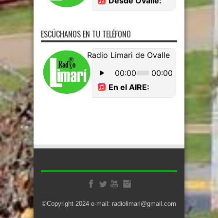
ESCÚCHANOS EN TU TELÉFONO
©Copyright 2024 e-mail: radiolimari@gmail.com