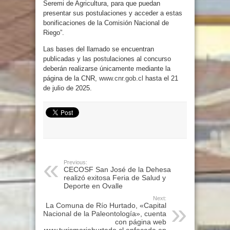
Seremi de Agricultura, para que puedan
presentar sus postulaciones y acceder a estas
bonificaciones de la Comisión Nacional de
Riego”.
Las bases del llamado se encuentran
publicadas y las postulaciones al concurso
deberán realizarse únicamente mediante la
página de la CNR,
www.cnr.gob.cl
hasta el 21
de julio de 2025.
Previous:
CECOSF San José de la Dehesa
realizó exitosa Feria de Salud y
Deporte en Ovalle
Next:
La Comuna de Río Hurtado, «Capital
Nacional de la Paleontología», cuenta
con página web
www.turismoriohurtado.cl enfocada en