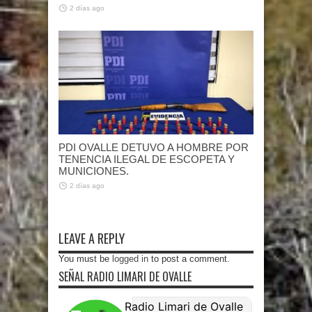
2 días ago
PDI OVALLE DETUVO A HOMBRE POR
TENENCIA ILEGAL DE ESCOPETA Y
MUNICIONES.
2 días ago
LEAVE A REPLY
You must be
logged in
to post a comment.
SEÑAL RADIO LIMARI DE OVALLE