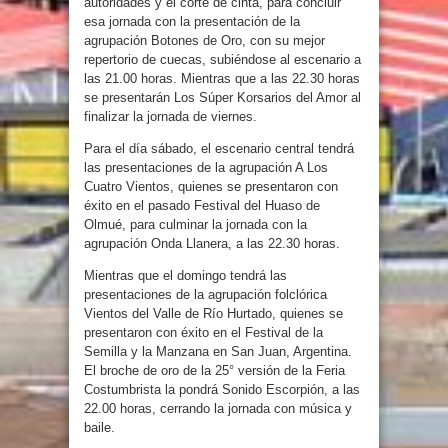
autoridades y el corte de cinta, para concluir
esa jornada con la presentación de la
agrupación Botones de Oro, con su mejor
repertorio de cuecas, subiéndose al escenario a
las 21.00 horas. Mientras que a las 22.30 horas
se presentarán Los Súper Korsarios del Amor al
finalizar la jornada de viernes.
Para el día sábado, el escenario central tendrá
las presentaciones de la agrupación A Los
Cuatro Vientos, quienes se presentaron con
éxito en el pasado Festival del Huaso de
Olmué, para culminar la jornada con la
agrupación Onda Llanera, a las 22.30 horas.
Mientras que el domingo tendrá las
presentaciones de la agrupación folclórica
Vientos del Valle de Río Hurtado, quienes se
presentaron con éxito en el Festival de la
Semilla y la Manzana en San Juan, Argentina.
El broche de oro de la 25° versión de la Feria
Costumbrista la pondrá Sonido Escorpión, a las
22.00 horas, cerrando la jornada con música y
baile.