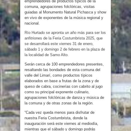
emprendedores de productos típicos de la
comuna, agrupaciones folclóricas, visitas
guiadas al Monumento Natural Pichasca y show
en vivo de exponentes de la música regional y
nacional.
Río Hurtado se apronta un año más para ser los
anfitriones de la Feria Costumbrista 2025, que
se desarrollará este viernes 31 de enero,
sábado 1 y domingo 2 de febrero en la plaza de
la localidad de Samo Alto.
Serán cerca de 100 emprendedores presentes,
resaltando las bondades de esta comuna del
valle del Limarí, como productos típicos
elaborados en base a frutas de la zona y de
queso de cabra, cocinerías con cabrito al jugo
como su principal exponente culinario,
agrupaciones folclóricas de danza y música de
la comuna y de otras zonas de la región.
“Cada vez queda menos para disfrutar de
nuestra Feria Costumbrista, donde la
inauguración será este viernes al mediodía,
mientras que el sábado y domingo podrás