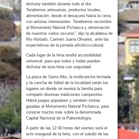
disfrutar también durante todo el día.
Tendremos artesanías, productos locales,
alimentación, desde el desayuno hasta la cena,
con artistas interesantes. Tendremos recorridos
al Monumento Natural Pichasca y observación
de nuestros cielos oscuros”, dijo la alcaldesa de
Río Hurtado, Carmen Juana Olivares, ante las
expectativas de la jornada artístico-cultural.
Cada lugar de la feria tendrá accesibilidad
universal, para que todos y todas puedan
disfrutar de esta feria con seguridad.
La plaza de Samo Alto, la multicancha techada
y la cancha de fútbol de la localidad serán los
lugares en donde se reunirá la familia para
compartir diversas tradiciones campestres.
Habrá juegos populares y también visitas
guiadas al Monumento Natural Pichasca, para
conocer mucho más sobre la denominada
Capital Nacional de la Paleontología.
A partir de las 12.00 horas del viernes será el
acto inaugural de la feria, con el saludo de las