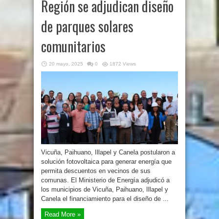
Región se adjudican diseño
de parques solares
comunitarios
20 mayo, 2025
0
1872 Views
Vicuña, Paihuano, Illapel y Canela postularon a
solución fotovoltaica para generar energía que
permita descuentos en vecinos de sus
comunas. El Ministerio de Energía adjudicó a
los municipios de Vicuña, Paihuano, Illapel y
Canela el financiamiento para el diseño de ...
Read More »