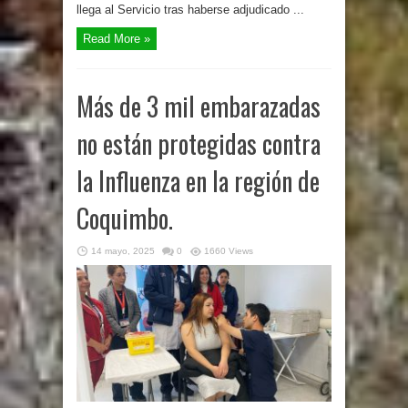
llega al Servicio tras haberse adjudicado ...
Read More »
Más de 3 mil embarazadas
no están protegidas contra
la Influenza en la región de
Coquimbo.
14 mayo, 2025
0
1660 Views