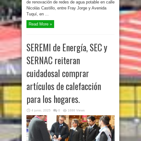
de renovación de redes de agua potable en calle
Nicolás Castillo, entre Fray Jorge y Avenida
Tuquí, en ...
Read More »
SEREMI de Energía, SEC y
SERNAC reiteran
cuidadosal comprar
artículos de calefacción
para los hogares.
4 junio, 2025
0
1686 Views