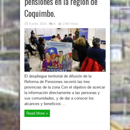
pensiones en la región de
Coquimbo.
9 junio, 2025
0
1784 Views
El despliegue territorial de difusión de la
Reforma de Pensiones recorrió las tres
provincias de la zona Con el objetivo de acercar
la información directamente a las personas y
sus comunidades, y de dar a conocer los
alcances y beneficios ...
Read More »