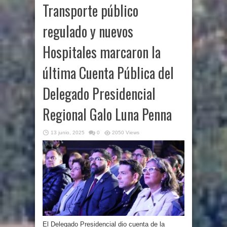
Transporte público
regulado y nuevos
Hospitales marcaron la
última Cuenta Pública del
Delegado Presidencial
Regional Galo Luna Penna
13 junio, 2025
0
2050 Views
El Delegado Presidencial dio cuenta de la